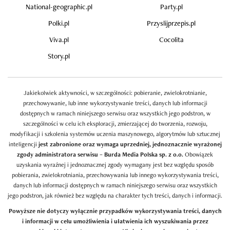
National-geographic.pl
Party.pl
Polki.pl
Przyslijprzepis.pl
Viva.pl
Cocolita
Story.pl
Jakiekolwiek aktywności, w szczególności: pobieranie, zwielokrotnianie,
przechowywanie, lub inne wykorzystywanie treści, danych lub informacji
dostępnych w ramach niniejszego serwisu oraz wszystkich jego podstron, w
szczególności w celu ich eksploracji, zmierzającej do tworzenia, rozwoju,
modyfikacji i szkolenia systemów uczenia maszynowego, algorytmów lub sztucznej
inteligencji
jest zabronione oraz wymaga uprzedniej, jednoznacznie wyrażonej
zgody administratora serwisu – Burda Media Polska sp. z o.o.
Obowiązek
uzyskania wyraźnej i jednoznacznej zgody wymagany jest bez względu sposób
pobierania, zwielokrotniania, przechowywania lub innego wykorzystywania treści,
danych lub informacji dostępnych w ramach niniejszego serwisu oraz wszystkich
jego podstron, jak również bez względu na charakter tych treści, danych i informacji.
Powyższe nie dotyczy wyłącznie przypadków wykorzystywania treści, danych
i informacji w celu umożliwienia i ułatwienia ich wyszukiwania przez