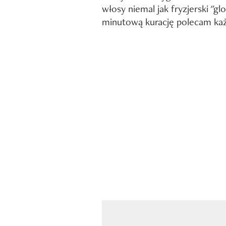
włosy niemal jak fryzjerski "glo
minutową kurację polecam k