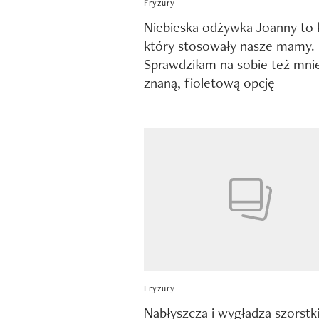
Fryzury
Niebieska odżywka Joanny to k
który stosowały nasze mamy.
Sprawdziłam na sobie też mnie
znaną, fioletową opcję
Fryzury
Nabłyszcza i wygładza szorstk