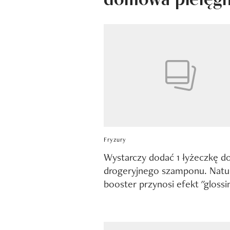
Fryzury
Wystarczy dodać 1 łyżeczkę d
drogeryjnego szamponu. Natu
booster przynosi efekt "glossi