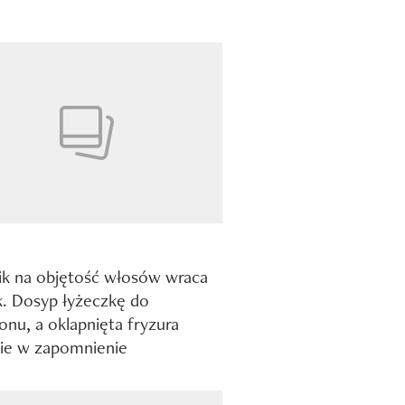
rik na objętość włosów wraca
k. Dosyp łyżeczkę do
nu, a oklapnięta fryzura
ie w zapomnienie