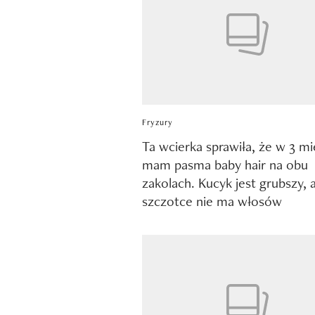
Fryzury
Ta wcierka sprawiła, że w 3 mi
mam pasma baby hair na obu
zakolach. Kucyk jest grubszy, 
szczotce nie ma włosów