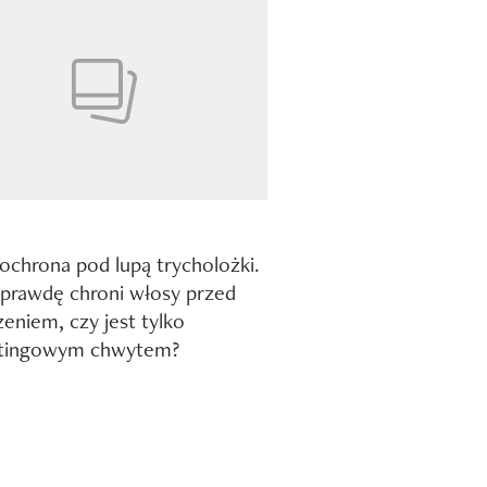
chrona pod lupą trycholożki.
prawdę chroni włosy przed
zeniem, czy jest tylko
tingowym chwytem?