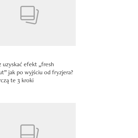
 uzyskać efekt „fresh
t” jak po wyjściu od fryzjera?
czą te 3 kroki