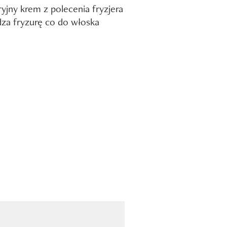
yjny krem z polecenia fryzjera
za fryzurę co do włoska