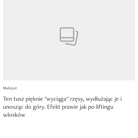
Makijaż
Ten tusz pięknie "wyciąga" rzęsy, wydłużając je i
unosząc do góry. Efekt prawie jak po liftingu
włosków