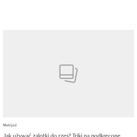
Makijaż
Jak używać zalotki do rzęs? Triki na podkręcone