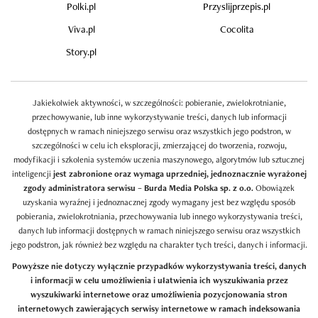
Polki.pl
Przyslijprzepis.pl
Viva.pl
Cocolita
Story.pl
Jakiekolwiek aktywności, w szczególności: pobieranie, zwielokrotnianie,
przechowywanie, lub inne wykorzystywanie treści, danych lub informacji
dostępnych w ramach niniejszego serwisu oraz wszystkich jego podstron, w
szczególności w celu ich eksploracji, zmierzającej do tworzenia, rozwoju,
modyfikacji i szkolenia systemów uczenia maszynowego, algorytmów lub sztucznej
inteligencji
jest zabronione oraz wymaga uprzedniej, jednoznacznie wyrażonej
zgody administratora serwisu – Burda Media Polska sp. z o.o.
Obowiązek
uzyskania wyraźnej i jednoznacznej zgody wymagany jest bez względu sposób
pobierania, zwielokrotniania, przechowywania lub innego wykorzystywania treści,
danych lub informacji dostępnych w ramach niniejszego serwisu oraz wszystkich
jego podstron, jak również bez względu na charakter tych treści, danych i informacji.
Powyższe nie dotyczy wyłącznie przypadków wykorzystywania treści, danych
i informacji w celu umożliwienia i ułatwienia ich wyszukiwania przez
wyszukiwarki internetowe oraz umożliwienia pozycjonowania stron
internetowych zawierających serwisy internetowe w ramach indeksowania