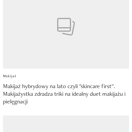
Makijaż
Makijaż hybrydowy na lato czyli "skincare first".
Makijażystka zdradza triki na idealny duet makijażu i
pielęgnacji