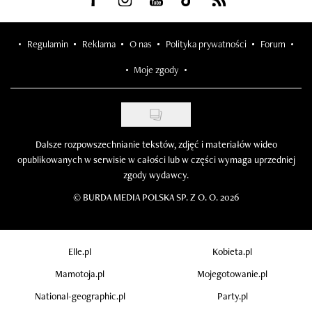
Regulamin
Reklama
O nas
Polityka prywatności
Forum
Moje zgody
Dalsze rozpowszechnianie tekstów, zdjęć i materiałów wideo
opublikowanych w serwisie w całości lub w części wymaga uprzedniej
zgody wydawcy.
©
BURDA MEDIA POLSKA SP. Z O. O. 2026
Elle.pl
Kobieta.pl
Mamotoja.pl
Mojegotowanie.pl
National-geographic.pl
Party.pl