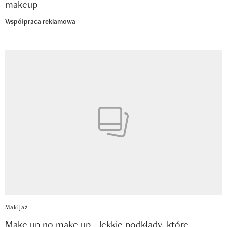
makeup
Współpraca reklamowa
Makijaż
Make up no make up - lekkie podkłady, które