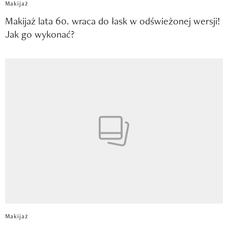
Makijaż
Makijaż lata 60. wraca do łask w odświeżonej wersji!
Jak go wykonać?
Makijaż