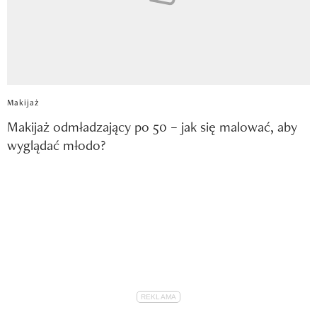
Makijaż
Makijaż odmładzający po 50 – jak się malować, aby
wyglądać młodo?