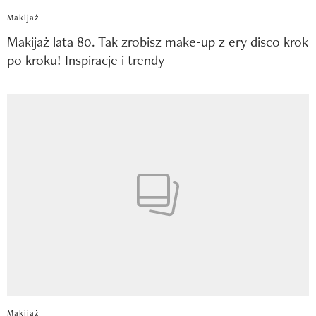
Makijaż
Makijaż lata 80. Tak zrobisz make-up z ery disco krok
po kroku! Inspiracje i trendy
Makijaż