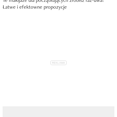
Te makijaże dla początkujących zrobisz raz-dwa!
Łatwe i efektowne propozycje