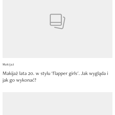
Makijaż
Makijaż lata 20. w stylu 'flapper girls'. Jak wygląda i
jak go wykonać?