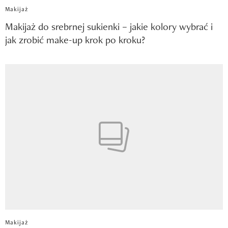
Makijaż
Makijaż do srebrnej sukienki – jakie kolory wybrać i
jak zrobić make-up krok po kroku?
Makijaż