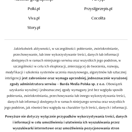
Polki.pl
Przyslijprzepis.pl
Viva.pl
Cocolita
Story.pl
Jakiekolwiek aktywności, w szczególności: pobieranie, zwielokrotnianie,
przechowywanie, lub inne wykorzystywanie treści, danych lub informacji
dostępnych w ramach niniejszego serwisu oraz wszystkich jego podstron, w
szczególności w celu ich eksploracji, zmierzającej do tworzenia, rozwoju,
modyfikacji i szkolenia systemów uczenia maszynowego, algorytmów lub sztucznej
inteligencji
jest zabronione oraz wymaga uprzedniej, jednoznacznie wyrażonej
zgody administratora serwisu – Burda Media Polska sp. z o.o.
Obowiązek
uzyskania wyraźnej i jednoznacznej zgody wymagany jest bez względu sposób
pobierania, zwielokrotniania, przechowywania lub innego wykorzystywania treści,
danych lub informacji dostępnych w ramach niniejszego serwisu oraz wszystkich
jego podstron, jak również bez względu na charakter tych treści, danych i informacji.
Powyższe nie dotyczy wyłącznie przypadków wykorzystywania treści, danych
i informacji w celu umożliwienia i ułatwienia ich wyszukiwania przez
wyszukiwarki internetowe oraz umożliwienia pozycjonowania stron