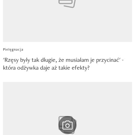
Pielęgnacja
'Rzęsy były tak długie, że musiałam je przycinać' -
która odżywka daje aż takie efekty?