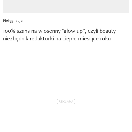
Pielęgnacja
100% szans na wiosenny "glow up", czyli beauty-
niezbędnik redaktorki na ciepłe miesiące roku