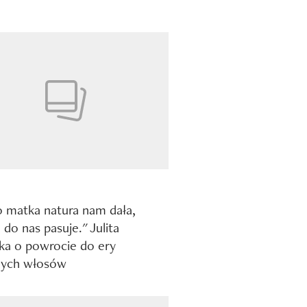
o matka natura nam dała,
 do nas pasuje." Julita
ka o powrocie do ery
nych włosów