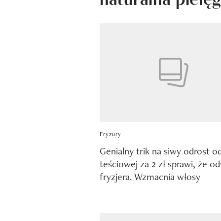
Fryzury
Genialny trik na siwy odrost o
teściowej za 2 zł sprawi, że o
fryzjera. Wzmacnia włosy