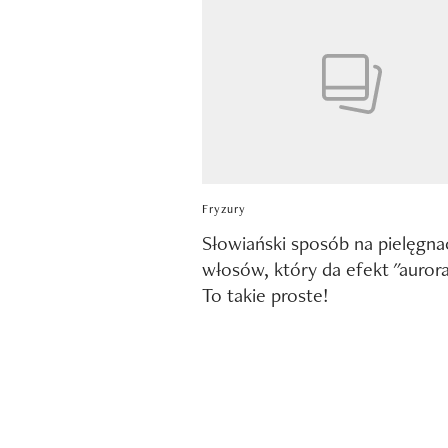
Fryzury
Słowiański sposób na pielęgna
włosów, który da efekt "aurora
To takie proste!