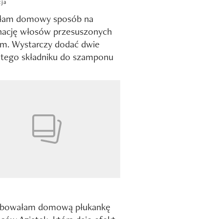
cja
złam domowy sposób na
nację włosów przesuszonych
m. Wystarczy dodać dwie
 tego składniku do szamponu
bowałam domową płukankę