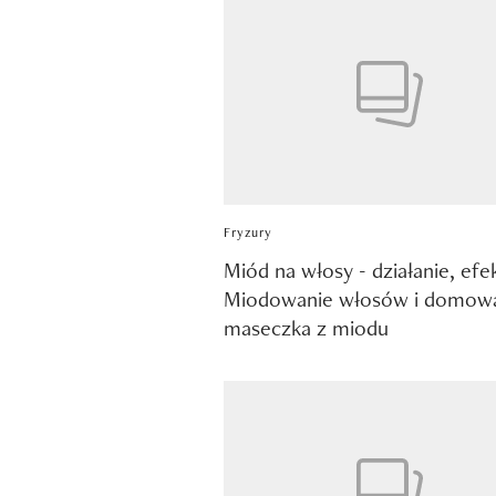
Fryzury
Miód na włosy - działanie, efe
Miodowanie włosów i domow
maseczka z miodu