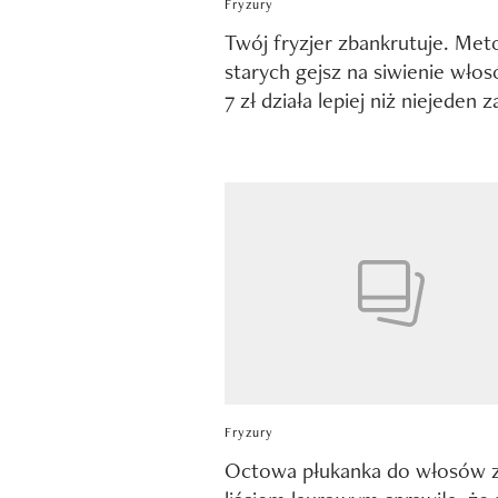
Fryzury
Twój fryzjer zbankrutuje. Met
starych gejsz na siwienie wło
7 zł działa lepiej niż niejeden 
Fryzury
Octowa płukanka do włosów 