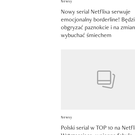
Newsy
Nowy serial Netflixa serwuje
emocjonalny borderline! Będz
obgryzać paznokcie i na zmia
wybuchać śmiechem
Newsy
Polski serial w TOP 10 na Netfl