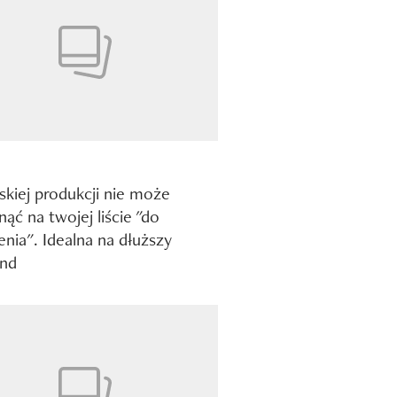
lskiej produkcji nie może
nąć na twojej liście "do
enia". Idealna na dłuższy
nd