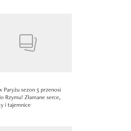
w Paryżu sezon 5 przenosi
do Rzymu! Złamane serce,
y i tajemnice