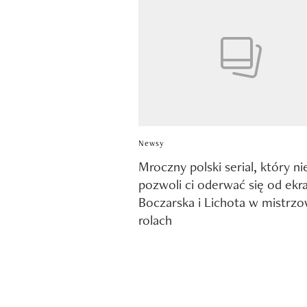
Newsy
Mroczny polski serial, który ni
pozwoli ci oderwać się od ekr
Boczarska i Lichota w mistrzo
rolach