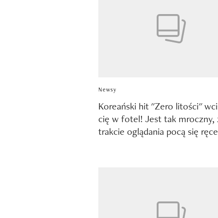
Newsy
Koreański hit "Zero litości" wc
cię w fotel! Jest tak mroczny,
trakcie oglądania pocą się ręce