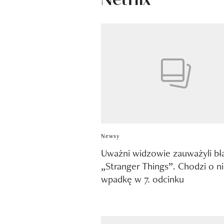
Newsy
Uważni widzowie zauważyli bł
„Stranger Things”. Chodzi o n
wpadkę w 7. odcinku