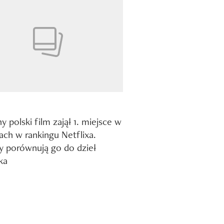
y polski film zajął 1. miejsce w
jach w rankingu Netflixa.
y porównują go do dzieł
ka