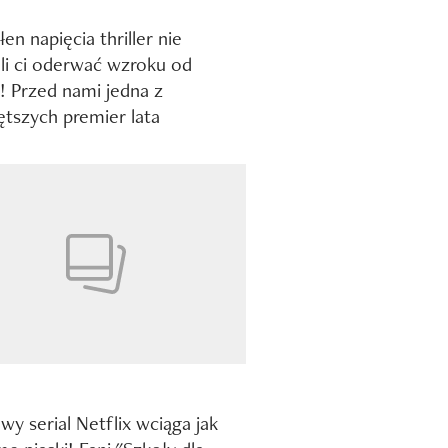
en napięcia thriller nie
i ci oderwać wzroku od
! Przed nami jedna z
ętszych premier lata
wy serial Netflix wciąga jak