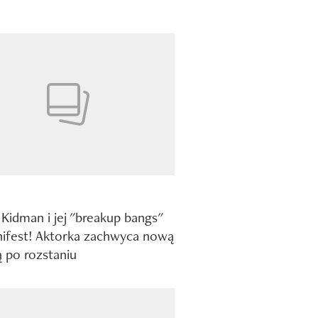
 Kidman i jej "breakup bangs"
ifest! Aktorka zachwyca nową
ą po rozstaniu