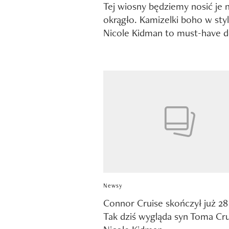
Tej wiosny będziemy nosić je 
okrągło. Kamizelki boho w sty
Nicole Kidman to must-have d
Newsy
Connor Cruise skończył już 28 
Tak dziś wygląda syn Toma Cru