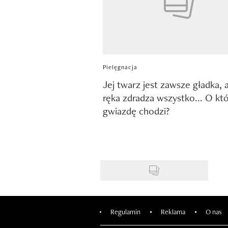
Pielęgnacja
Jej twarz jest zawsze gładka, a
ręka zdradza wszystko... O kt
gwiazdę chodzi?
Regulamin
Reklama
O nas