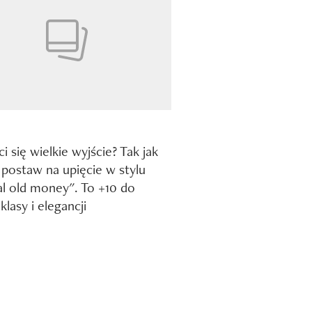
ci się wielkie wyjście? Tak jak
 postaw na upięcie w stylu
l old money". To +10 do
klasy i elegancji