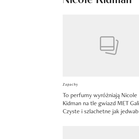
Zapachy
To perfumy wyróżniają Nicole
Kidman na tle gwiazd MET Gal
Czyste i szlachetne jak jedwab