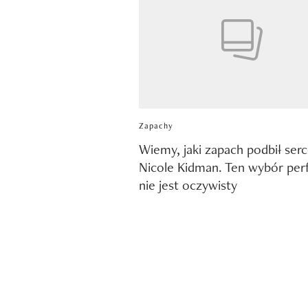
Zapachy
Wiemy, jaki zapach podbił ser
Nicole Kidman. Ten wybór pe
nie jest oczywisty