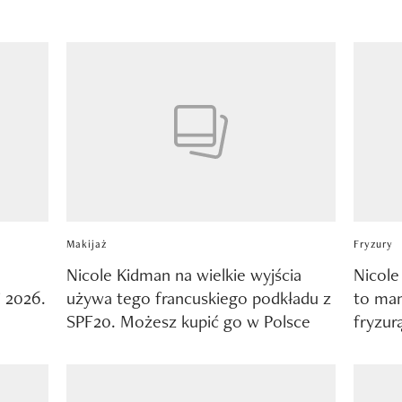
Makijaż
Fryzury
Nicole Kidman na wielkie wyjścia
Nicole
i 2026.
używa tego francuskiego podkładu z
to man
SPF20. Możesz kupić go w Polsce
fryzur