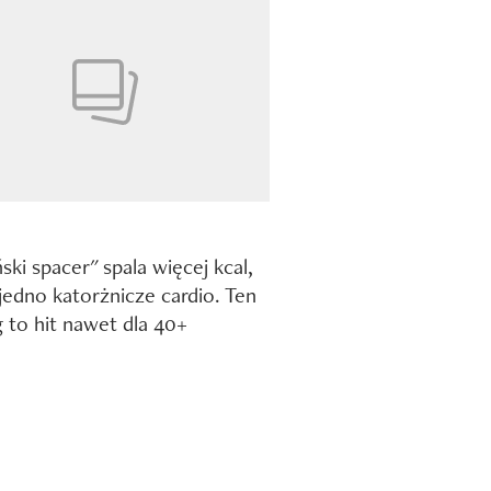
ski spacer" spala więcej kcal,
ejedno katorżnicze cardio. Ten
g to hit nawet dla 40+