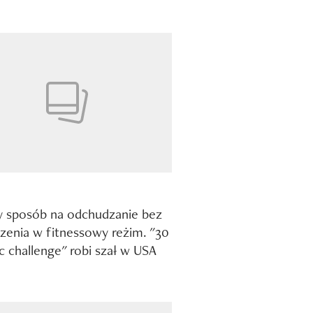
 sposób na odchudzanie bez
enia w fitnessowy reżim. "30
tic challenge" robi szał w USA