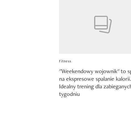
Fitness
"Weekendowy wojownik" to s
na ekspresowe spalanie kalorii
Idealny trening dla zabieganyc
tygodniu