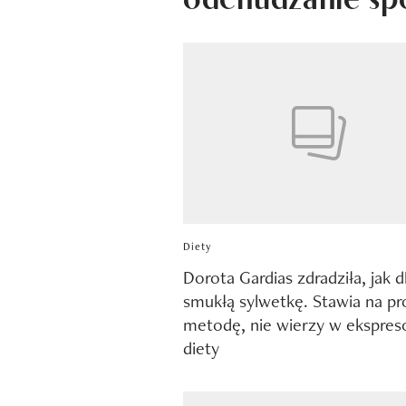
Diety
Dorota Gardias zdradziła, jak 
smukłą sylwetkę. Stawia na pr
metodę, nie wierzy w ekspre
diety