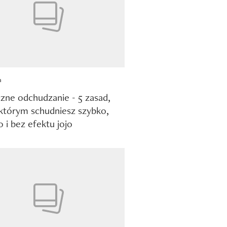
a
zne odchudzanie - 5 zasad,
 którym schudniesz szybko,
 i bez efektu jojo