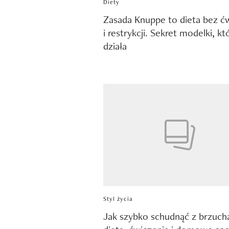
Diety
Zasada Knuppe to dieta bez ć
i restrykcji. Sekret modelki, kt
działa
Styl życia
Jak szybko schudnąć z brzucha