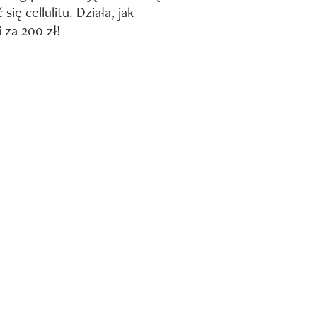
się cellulitu. Działa, jak
i za 200 zł!