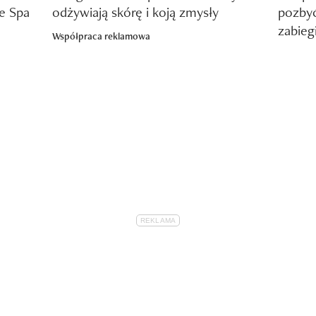
e Spa
odżywiają skórę i koją zmysły
pozbyć 
zabieg
Współpraca reklamowa