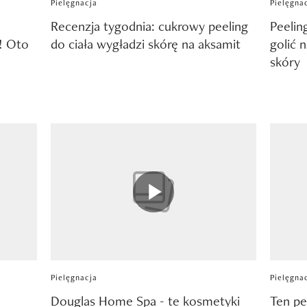
Pielęgnacja
Pielęgna
Recenzja tygodnia: cukrowy peeling
Peelin
! Oto
do ciała wygładzi skórę na aksamit
golić 
skóry
Pielęgnacja
Pielęgna
Douglas Home Spa - te kosmetyki
Ten pe