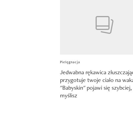
Pielęgnacja
Jedwabna rękawica złuszczają
przygotuje twoje ciało na wak
"Babyskin" pojawi się szybciej,
myślisz