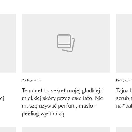
Pielęgnacja
Pielęgna
Ten duet to sekret mojej gładkiej i
Tajna 
ej
miękkiej skóry przez całe lato. Nie
scrub 
muszę używać perfum, masło i
na "ba
peeling wystarczą