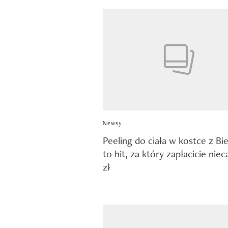
Newsy
Peeling do ciała w kostce z Bi
to hit, za który zapłacicie niec
zł