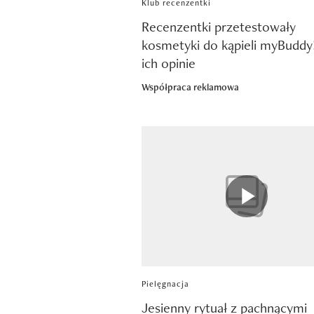
Klub recenzentki
Recenzentki przetestowały
kosmetyki do kąpieli myBuddy
ich opinie
Współpraca reklamowa
Pielęgnacja
Jesienny rytuał z pachnącymi