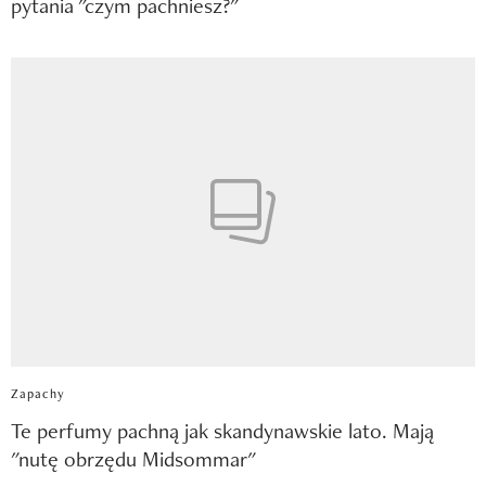
pytania "czym pachniesz?"
Zapachy
Te perfumy pachną jak skandynawskie lato. Mają
"nutę obrzędu Midsommar"