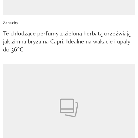
Zapachy
Te chłodzące perfumy z zieloną herbatą orzeźwiają
jak zimna bryza na Capri. Idealne na wakacje i upały
do 36°C