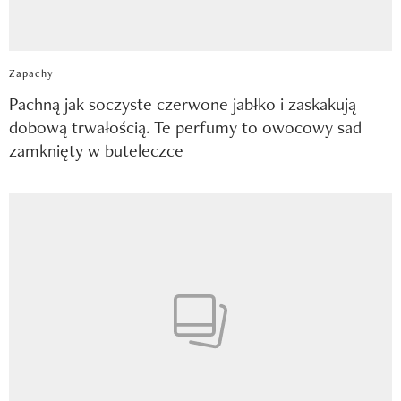
Zapachy
Pachną jak soczyste czerwone jabłko i zaskakują
dobową trwałością. Te perfumy to owocowy sad
zamknięty w buteleczce