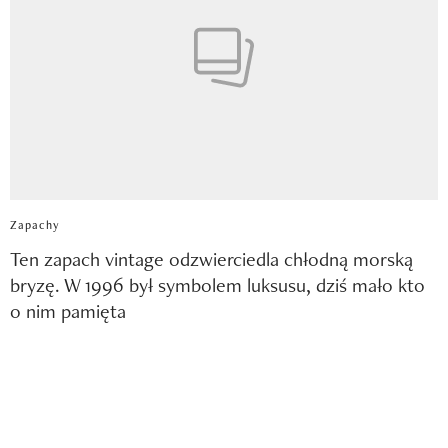
Zapachy
Ten zapach vintage odzwierciedla chłodną morską
bryzę. W 1996 był symbolem luksusu, dziś mało kto
o nim pamięta