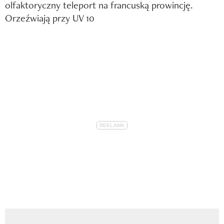
olfaktoryczny teleport na francuską prowincję.
Orzeźwiają przy UV 10