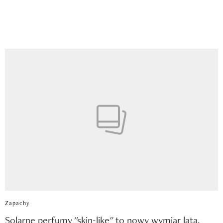
Zapachy
Solarne perfumy "skin-like" to nowy wymiar lata.