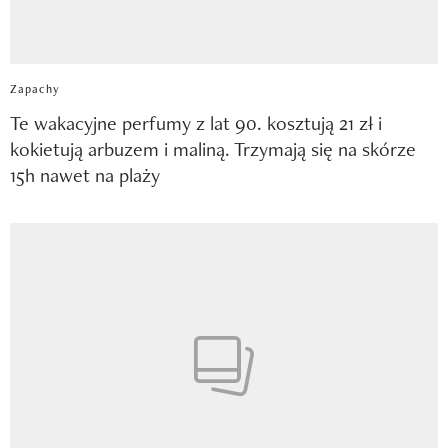
Zapachy
Te wakacyjne perfumy z lat 90. kosztują 21 zł i
kokietują arbuzem i maliną. Trzymają się na skórze
15h nawet na plaży