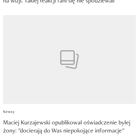
na wizji. Takiej reakcji fani się nie spodziewali
Newsy
Maciej Kurzajewski opublikował oświadczenie byłej
żony: "docierają do Was niepokojące informacje"