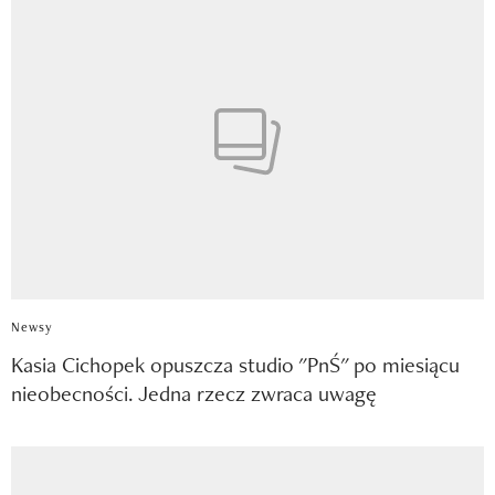
Newsy
Kasia Cichopek opuszcza studio "PnŚ" po miesiącu
nieobecności. Jedna rzecz zwraca uwagę