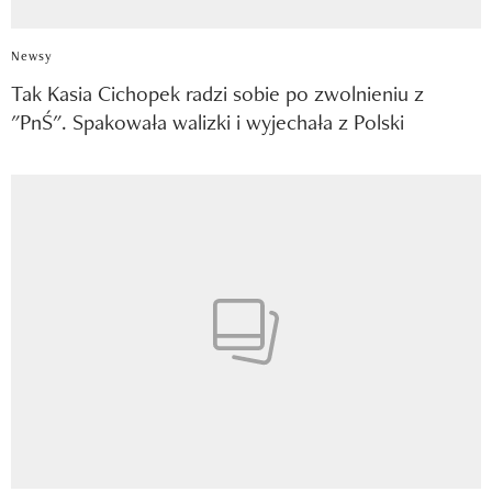
Newsy
Tak Kasia Cichopek radzi sobie po zwolnieniu z
"PnŚ". Spakowała walizki i wyjechała z Polski