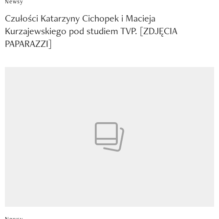
Newsy
Czułości Katarzyny Cichopek i Macieja
Kurzajewskiego pod studiem TVP. [ZDJĘCIA
PAPARAZZI]
Newsy