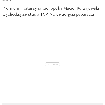
Promienni Katarzyna Cichopek i Maciej Kurzajewski
wychodzą ze studia TVP. Nowe zdjęcia paparazzi