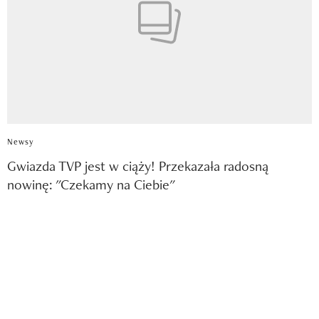
Newsy
Gwiazda TVP jest w ciąży! Przekazała radosną
nowinę: "Czekamy na Ciebie"