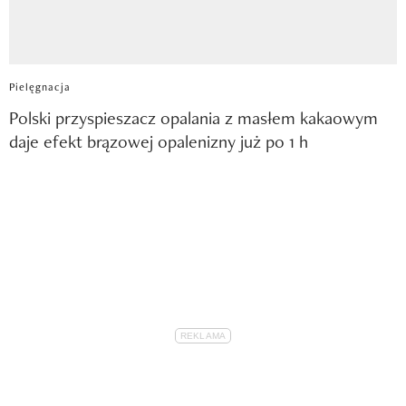
Pielęgnacja
Polski przyspieszacz opalania z masłem kakaowym
daje efekt brązowej opalenizny już po 1 h