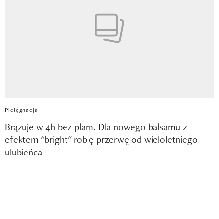
Pielęgnacja
Brązuje w 4h bez plam. Dla nowego balsamu z
efektem "bright" robię przerwę od wieloletniego
ulubieńca