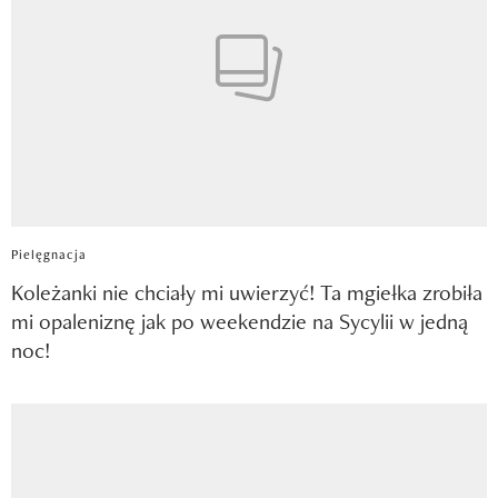
Pielęgnacja
Koleżanki nie chciały mi uwierzyć! Ta mgiełka zrobiła
mi opaleniznę jak po weekendzie na Sycylii w jedną
noc!