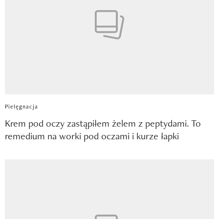
Pielęgnacja
Krem pod oczy zastąpiłem żelem z peptydami. To
remedium na worki pod oczami i kurze łapki