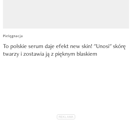
Pielęgnacja
To polskie serum daje efekt new skin! "Unosi" skórę
twarzy i zostawia ją z pięknym blaskiem