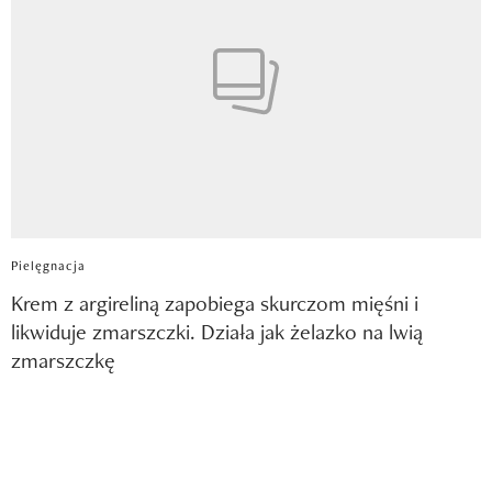
Pielęgnacja
Krem z argireliną zapobiega skurczom mięśni i
likwiduje zmarszczki. Działa jak żelazko na lwią
zmarszczkę