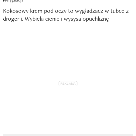
Pielęgnacja
Kokosowy krem pod oczy to wygładzacz w tubce z
drogerii. Wybiela cienie i wysysa opuchliznę