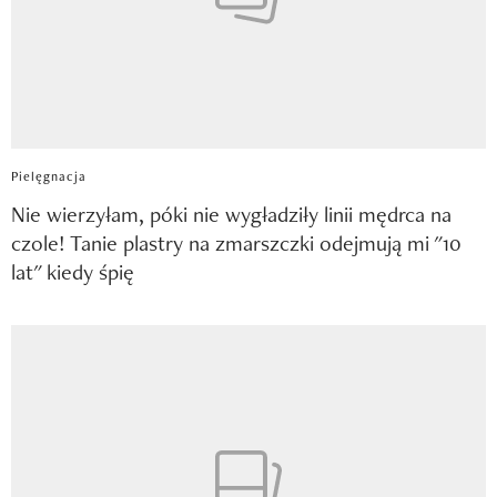
Pielęgnacja
Nie wierzyłam, póki nie wygładziły linii mędrca na
czole! Tanie plastry na zmarszczki odejmują mi "10
lat" kiedy śpię