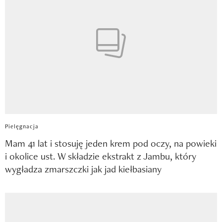
Pielęgnacja
Mam 41 lat i stosuję jeden krem pod oczy, na powieki
i okolice ust. W składzie ekstrakt z Jambu, który
wygładza zmarszczki jak jad kiełbasiany