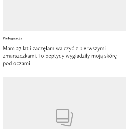
Pielęgnacja
Mam 27 lat i zaczęłam walczyć z pierwszymi
zmarszczkami. To peptydy wygładziły moją skórę
pod oczami