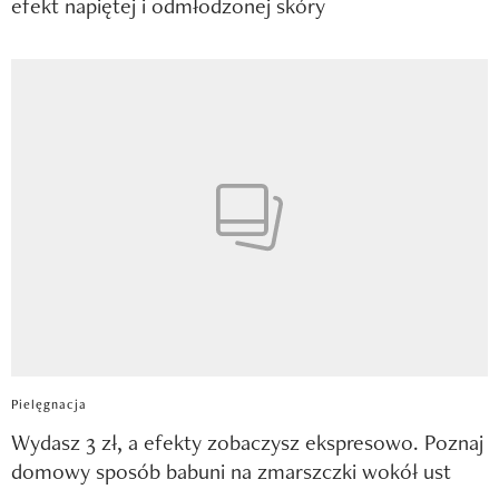
efekt napiętej i odmłodzonej skóry
Pielęgnacja
Wydasz 3 zł, a efekty zobaczysz ekspresowo. Poznaj
domowy sposób babuni na zmarszczki wokół ust