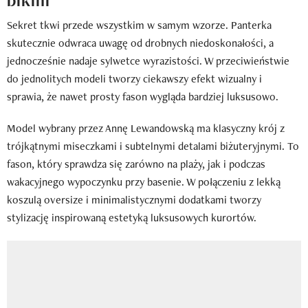
Sekret tkwi przede wszystkim w samym wzorze. Panterka
skutecznie odwraca uwagę od drobnych niedoskonałości, a
jednocześnie nadaje sylwetce wyrazistości. W przeciwieństwie
do jednolitych modeli tworzy ciekawszy efekt wizualny i
sprawia, że nawet prosty fason wygląda bardziej luksusowo.
Model wybrany przez Annę Lewandowską ma klasyczny krój z
trójkątnymi miseczkami i subtelnymi detalami biżuteryjnymi. To
fason, który sprawdza się zarówno na plaży, jak i podczas
wakacyjnego wypoczynku przy basenie. W połączeniu z lekką
koszulą oversize i minimalistycznymi dodatkami tworzy
stylizację inspirowaną estetyką luksusowych kurortów.