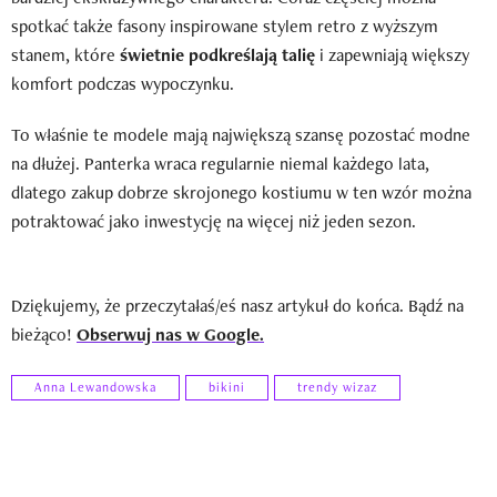
spotkać także fasony inspirowane stylem retro z wyższym
stanem, które
świetnie podkreślają talię
i zapewniają większy
komfort podczas wypoczynku.
To właśnie te modele mają największą szansę pozostać modne
na dłużej. Panterka wraca regularnie niemal każdego lata,
dlatego zakup dobrze skrojonego kostiumu w ten wzór można
potraktować jako inwestycję na więcej niż jeden sezon.
Dziękujemy, że przeczytałaś/eś nasz artykuł do końca. Bądź na
bieżąco!
Obserwuj nas w Google.
Anna Lewandowska
bikini
trendy wizaz