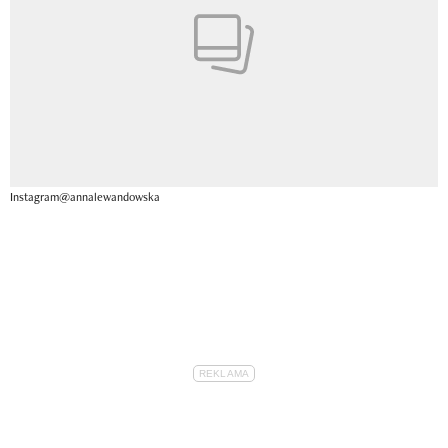
Instagram@annalewandowska