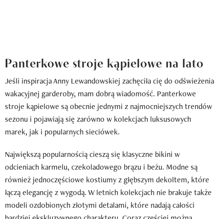
Panterkowe stroje kąpielowe na lato
Jeśli inspiracja Anny Lewandowskiej zachęciła cię do odświeżenia
wakacyjnej garderoby, mam dobrą wiadomość. Panterkowe
stroje kąpielowe są obecnie jednymi z najmocniejszych trendów
sezonu i pojawiają się zarówno w kolekcjach luksusowych
marek, jak i popularnych sieciówek.
Największą popularnością cieszą się klasyczne bikini w
odcieniach karmelu, czekoladowego brązu i beżu. Modne są
również jednoczęściowe kostiumy z głębszym dekoltem, które
łączą elegancję z wygodą. W letnich kolekcjach nie brakuje także
modeli ozdobionych złotymi detalami, które nadają całości
bardziej ekskluzywnego charakteru. Coraz częściej można