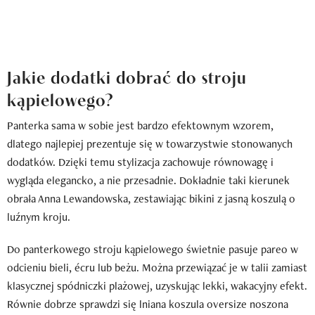
Jakie dodatki dobrać do stroju
kąpielowego?
Panterka sama w sobie jest bardzo efektownym wzorem,
dlatego najlepiej prezentuje się w towarzystwie stonowanych
dodatków. Dzięki temu stylizacja zachowuje równowagę i
wygląda elegancko, a nie przesadnie. Dokładnie taki kierunek
obrała Anna Lewandowska, zestawiając bikini z jasną koszulą o
luźnym kroju.
Do panterkowego stroju kąpielowego świetnie pasuje pareo w
odcieniu bieli, écru lub beżu. Można przewiązać je w talii zamiast
klasycznej spódniczki plażowej, uzyskując lekki, wakacyjny efekt.
Równie dobrze sprawdzi się lniana koszula oversize noszona