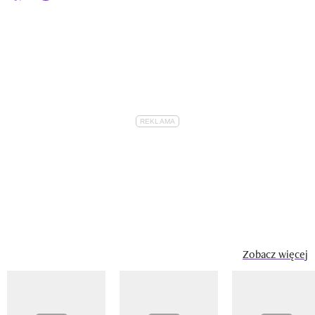
Zobacz więcej
Pokazywanie elementu 1 z 14