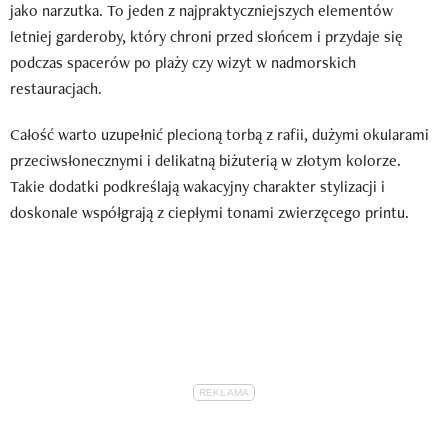
jako narzutka. To jeden z najpraktyczniejszych elementów
letniej garderoby, który chroni przed słońcem i przydaje się
podczas spacerów po plaży czy wizyt w nadmorskich
restauracjach.
Całość warto uzupełnić plecioną torbą z rafii, dużymi okularami
przeciwsłonecznymi i delikatną biżuterią w złotym kolorze.
Takie dodatki podkreślają wakacyjny charakter stylizacji i
doskonale współgrają z ciepłymi tonami zwierzęcego printu.