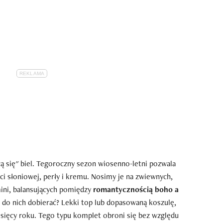
cą się" biel. Tegoroczny sezon wiosenno-letni pozwala
i słoniowej, perły i kremu. Nosimy je na zwiewnych,
mini, balansujących pomiędzy
romantycznością boho a
ej do nich dobierać? Lekki top lub dopasowaną koszulę,
esięcy roku. Tego typu komplet obroni się bez względu