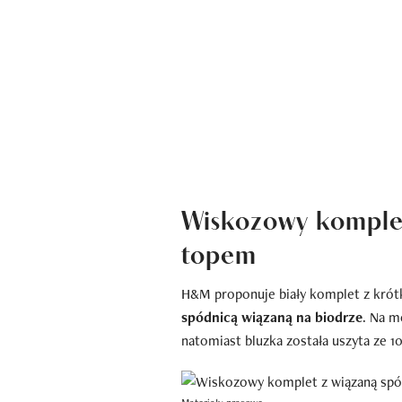
Wiskozowy komplet
topem
H&M proponuje biały komplet z kró
spódnicą wiązaną na biodrze
. Na m
natomiast bluzka została uszyta ze 1