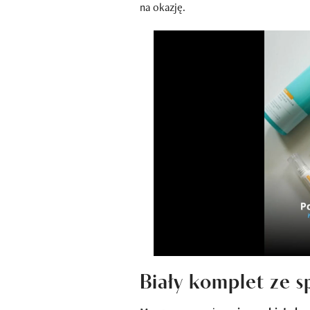
na okazję.
Biały komplet ze s