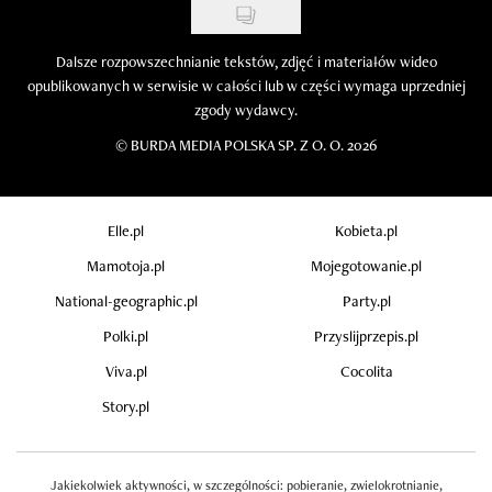
Dalsze rozpowszechnianie tekstów, zdjęć i materiałów wideo
opublikowanych w serwisie w całości lub w części wymaga uprzedniej
zgody wydawcy.
©
BURDA MEDIA POLSKA SP. Z O. O. 2026
Elle.pl
Kobieta.pl
Mamotoja.pl
Mojegotowanie.pl
National-geographic.pl
Party.pl
Polki.pl
Przyslijprzepis.pl
Viva.pl
Cocolita
Story.pl
Jakiekolwiek aktywności, w szczególności: pobieranie, zwielokrotnianie,