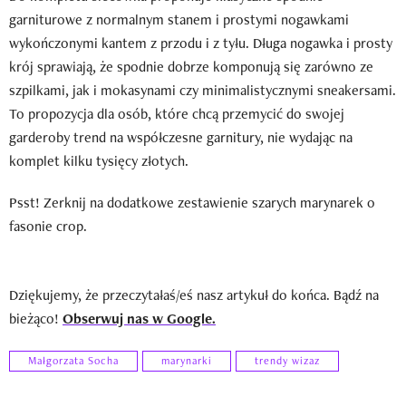
garniturowe z normalnym stanem i prostymi nogawkami
wykończonymi kantem z przodu i z tyłu. Długa nogawka i prosty
krój sprawiają, że spodnie dobrze komponują się zarówno ze
szpilkami, jak i mokasynami czy minimalistycznymi sneakersami.
To propozycja dla osób, które chcą przemycić do swojej
garderoby trend na współczesne garnitury, nie wydając na
komplet kilku tysięcy złotych.
Psst! Zerknij na dodatkowe zestawienie szarych marynarek o
fasonie crop.
Dziękujemy, że przeczytałaś/eś nasz artykuł do końca. Bądź na
bieżąco!
Obserwuj nas w Google.
Małgorzata Socha
marynarki
trendy wizaz