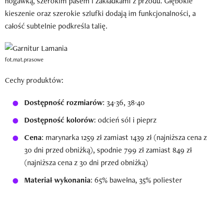
nogawką, szerokim pasem i zakładkami z przodu. Głębokie
kieszenie oraz szerokie szlufki dodają im funkcjonalności, a
całość subtelnie podkreśla talię.
fot.mat.prasowe
Cechy produktów:
Dostępność rozmiarów
: 34-36, 38-40
Dostępność kolorów
: odcień sól i pieprz
Cena
: marynarka 1259 zł zamiast 1439 zł (najniższa cena z
30 dni przed obniżką), spodnie 799 zł zamiast 849 zł
(najniższa cena z 30 dni przed obniżką)
Materiał wykonania
: 65% bawełna, 35% poliester