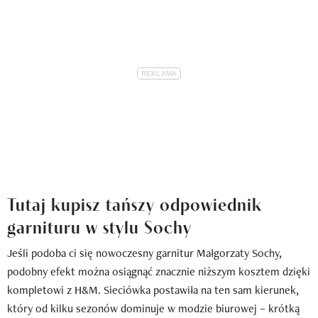
Tutaj kupisz tańszy odpowiednik
garnituru w stylu Sochy
Jeśli podoba ci się nowoczesny garnitur Małgorzaty Sochy,
podobny efekt można osiągnąć znacznie niższym kosztem dzięki
kompletowi z H&M. Sieciówka postawiła na ten sam kierunek,
który od kilku sezonów dominuje w modzie biurowej – krótką