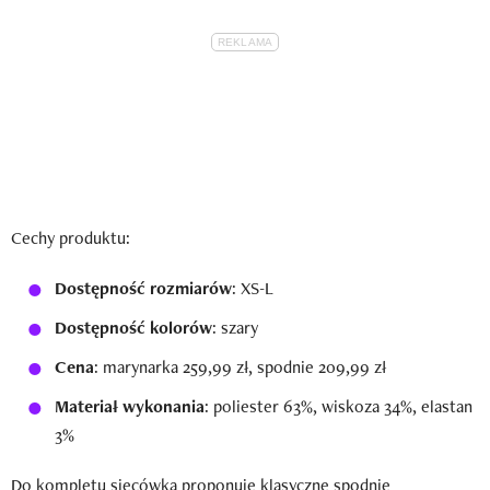
Cechy produktu:
Dostępność rozmiarów
: XS-L
Dostępność kolorów
: szary
Cena
: marynarka 259,99 zł, spodnie 209,99 zł
Materiał wykonania
: poliester 63%, wiskoza 34%, elastan
3%
Do kompletu siecówka proponuje klasyczne spodnie