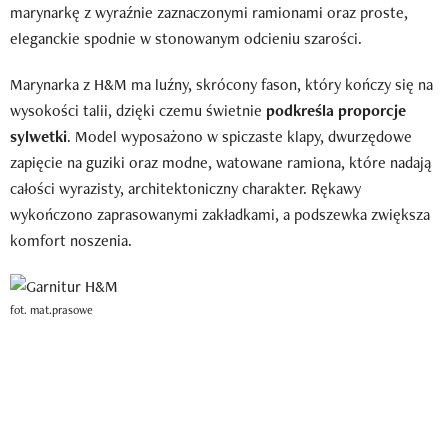
marynarkę z wyraźnie zaznaczonymi ramionami oraz proste,
eleganckie spodnie w stonowanym odcieniu szarości.
Marynarka z H&M ma luźny, skrócony fason, który kończy się na
wysokości talii, dzięki czemu świetnie
podkreśla proporcje
sylwetki
. Model wyposażono w spiczaste klapy, dwurzędowe
zapięcie na guziki oraz modne, watowane ramiona, które nadają
całości wyrazisty, architektoniczny charakter. Rękawy
wykończono zaprasowanymi zakładkami, a podszewka zwiększa
komfort noszenia.
fot. mat.prasowe