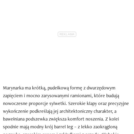
Marynarka ma krótką, pudełkową formę z dwurzędowym
zapięciem i mocno zarysowanymi ramionami, które budują
nowoczesne proporcje sylwetki. Szerokie klapy oraz precyzyjne
wykończenie podkreślają jej architektoniczny charakter, a
bawełniana podszewka zwiększa komfort noszenia. Z kolei
spodnie mają modny krój barrel leg – z lekko zaokrągloną