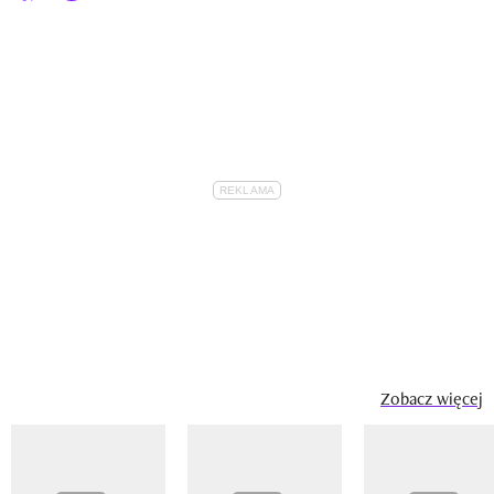
Zobacz więcej
Pokazywanie elementu 1 z 14