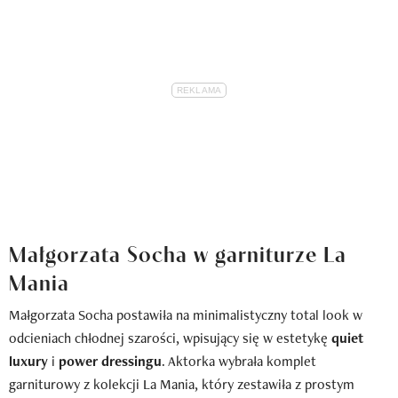
Małgorzata Socha w garniturze La
Mania
Małgorzata Socha postawiła na minimalistyczny total look w
odcieniach chłodnej szarości, wpisujący się w estetykę
quiet
luxury
i
power dressingu
. Aktorka wybrała komplet
garniturowy z kolekcji La Mania, który zestawiła z prostym