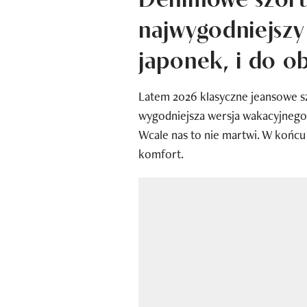
najwygodniejszy 
japonek, i do o
Latem 2026 klasyczne jeansowe sz
wygodniejsza wersja wakacyjnego 
Wcale nas to nie martwi. W końcu
komfort.