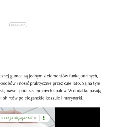
ycznej gumce są jednym z elementów funkcjonalnych,
sobów i nosić praktycznie przez całe lato. Są na tyle
 się nawet podczas mocnych upałów. W dodatku pasują
T-shirtów po eleganckie koszule i marynarki.