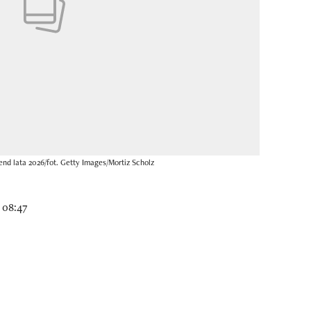
nd lata 2026/fot. Getty Images/Mortiz Scholz
 08:47