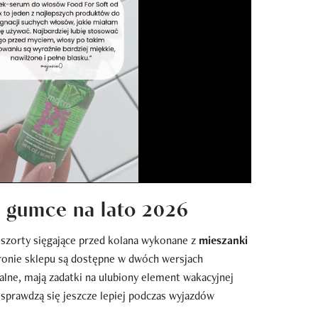
a gumce na lato 2026
zorty sięgające przed kolana wykonane z
mieszanki
ronie sklepu są dostępne w dwóch wersjach
alne, mają zadatki na ulubiony element wakacyjnej
 sprawdzą się jeszcze lepiej podczas wyjazdów