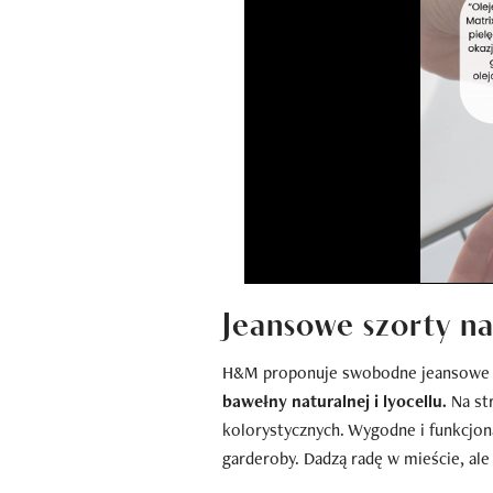
Jeansowe szorty n
H&M proponuje swobodne jeansowe s
bawełny naturalnej i lyocellu.
Na st
kolorystycznych. Wygodne i funkcjon
garderoby. Dadzą radę w mieście, ale