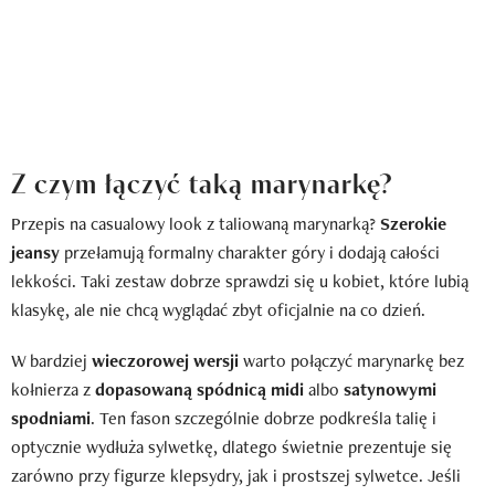
Z czym łączyć taką marynarkę?
Przepis na casualowy look z taliowaną marynarką?
Szerokie
jeansy
przełamują formalny charakter góry i dodają całości
lekkości. Taki zestaw dobrze sprawdzi się u kobiet, które lubią
klasykę, ale nie chcą wyglądać zbyt oficjalnie na co dzień.
W bardziej
wieczorowej wersji
warto połączyć marynarkę bez
kołnierza z
dopasowaną spódnicą midi
albo
satynowymi
spodniami
. Ten fason szczególnie dobrze podkreśla talię i
optycznie wydłuża sylwetkę, dlatego świetnie prezentuje się
zarówno przy figurze klepsydry, jak i prostszej sylwetce. Jeśli