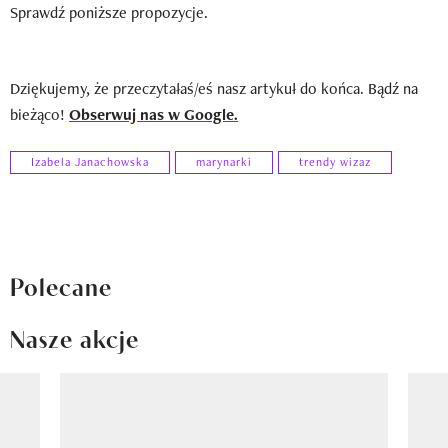
Sprawdź poniższe propozycje.
Dziękujemy, że przeczytałaś/eś nasz artykuł do końca. Bądź na
bieżąco!
Obserwuj nas w Google.
Izabela Janachowska
marynarki
trendy wizaz
Polecane
Nasze akcje
Pokazywanie elementu 1 z 8