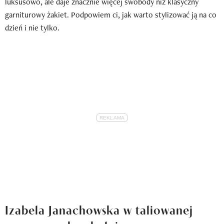
luksusowo, ale daje znacznie więcej swobody niż klasyczny
garniturowy żakiet. Podpowiem ci, jak warto stylizować ją na co
dzień i nie tylko.
Izabela Janachowska w taliowanej