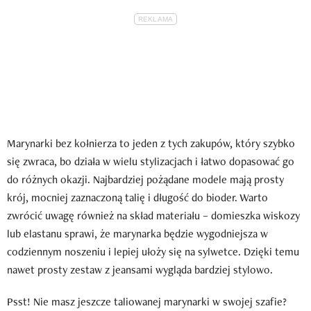
Marynarki bez kołnierza to jeden z tych zakupów, który szybko
się zwraca, bo działa w wielu stylizacjach i łatwo dopasować go
do różnych okazji. Najbardziej pożądane modele mają prosty
krój, mocniej zaznaczoną talię i długość do bioder. Warto
zwrócić uwagę również na skład materiału – domieszka wiskozy
lub elastanu sprawi, że marynarka będzie wygodniejsza w
codziennym noszeniu i lepiej ułoży się na sylwetce. Dzięki temu
nawet prosty zestaw z jeansami wygląda bardziej stylowo.
Psst! Nie masz jeszcze taliowanej marynarki w swojej szafie?