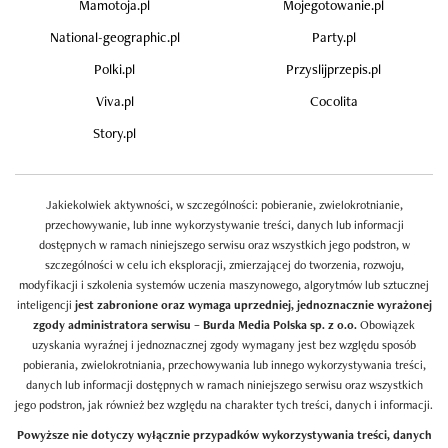
Mamotoja.pl
Mojegotowanie.pl
National-geographic.pl
Party.pl
Polki.pl
Przyslijprzepis.pl
Viva.pl
Cocolita
Story.pl
Jakiekolwiek aktywności, w szczególności: pobieranie, zwielokrotnianie,
przechowywanie, lub inne wykorzystywanie treści, danych lub informacji
dostępnych w ramach niniejszego serwisu oraz wszystkich jego podstron, w
szczególności w celu ich eksploracji, zmierzającej do tworzenia, rozwoju,
modyfikacji i szkolenia systemów uczenia maszynowego, algorytmów lub sztucznej
inteligencji
jest zabronione oraz wymaga uprzedniej, jednoznacznie wyrażonej
zgody administratora serwisu – Burda Media Polska sp. z o.o.
Obowiązek
uzyskania wyraźnej i jednoznacznej zgody wymagany jest bez względu sposób
pobierania, zwielokrotniania, przechowywania lub innego wykorzystywania treści,
danych lub informacji dostępnych w ramach niniejszego serwisu oraz wszystkich
jego podstron, jak również bez względu na charakter tych treści, danych i informacji.
Powyższe nie dotyczy wyłącznie przypadków wykorzystywania treści, danych