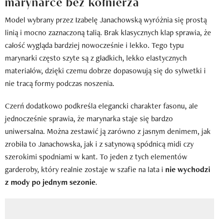
marynarce bez kołnierza
Model wybrany przez Izabelę Janachowską wyróżnia się prostą
linią i mocno zaznaczoną talią. Brak klasycznych klap sprawia, że
całość wygląda bardziej nowocześnie i lekko. Tego typu
marynarki często szyte są z gładkich, lekko elastycznych
materiałów, dzięki czemu dobrze dopasowują się do sylwetki i
nie tracą formy podczas noszenia.
Czerń dodatkowo podkreśla elegancki charakter fasonu, ale
jednocześnie sprawia, że marynarka staje się bardzo
uniwersalna. Można zestawić ją zarówno z jasnym denimem, jak
zrobiła to Janachowska, jak i z satynową spódnicą midi czy
szerokimi spodniami w kant. To jeden z tych elementów
garderoby, który realnie zostaje w szafie na lata i
nie wychodzi
z mody po jednym sezonie
.