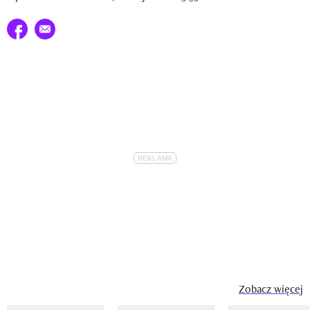
Udostępnij na facebook
E-mail do przyjaciela
Zobacz więcej