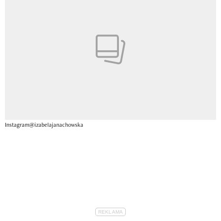
Instagram@izabelajanachowska