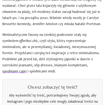
wydawać. Choć przez lata kojarzyły się głównie z użytkowym
obuwiem na plażę, ich modowy status zaczął budować się już w
latach 90. i na początku 2000. Właśnie wtedy nosiły je Carolyn
Bessette-Kennedy, Jennifer Aniston czy młoda Natalie Portman.
Minimalistyczne fasony na cienkiej podeszwie stały się
symbolem
effortless chic
, czyli stylu, który reprezentuje
minimalizm, ale w przemyślanej, świadomej, niewymuszonej
formie. Projektanci czerpią też inspiracje z retro minimalizmu.
Podobnie jak przed lat, dziś stylizujemy japonki w duecie z
szerokimi jeansami, slip dresses, lnianymi kompletami,
spodniami capri
i spódnicami midi.
Chcesz zobaczyć tę treść?
Aby wyświetlić tę treść, potrzebujemy Twojej zgody, aby
Instagram i jego niezbędne cele mogły załadować treści na