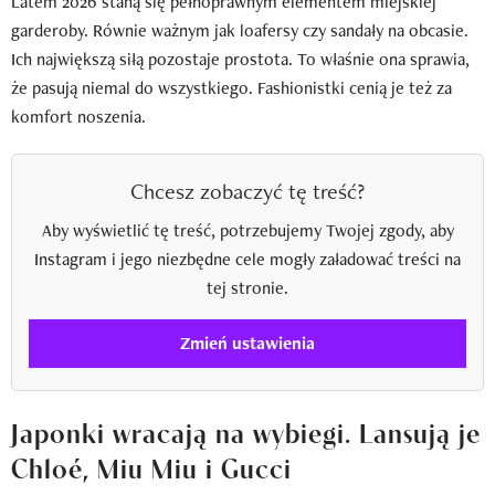
Latem 2026 staną się pełnoprawnym elementem miejskiej
garderoby. Równie ważnym jak loafersy czy sandały na obcasie.
Ich największą siłą pozostaje prostota. To właśnie ona sprawia,
że pasują niemal do wszystkiego. Fashionistki cenią je też za
komfort noszenia.
Chcesz zobaczyć tę treść?
Aby wyświetlić tę treść, potrzebujemy Twojej zgody, aby
Instagram i jego niezbędne cele mogły załadować treści na
tej stronie.
Zmień ustawienia
Japonki wracają na wybiegi. Lansują je
Chloé, Miu Miu i Gucci