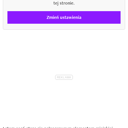
tej stronie.
Zmień ustawienia