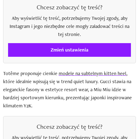
Chcesz zobaczyć tę treść?
Aby wyświetlić tę treść, potrzebujemy Twojej zgody, aby
Instagram i jego niezbędne cele mogły załadować treści na
tej stronie.
Zmień ustawienia
Totême proponuje cienkie
modele na subtelnym kitten heel
,
które idealnie wpisują się w trend quiet luxury. Gucci stawia na
eleganckie fasony w estetyce resort wear, a Miu Miu idzie w
bardziej sportowym kierunku, prezentując japonki inspirowane
klimatem Y2K.
Chcesz zobaczyć tę treść?
Aby wyświetlić tę treść, potrzebujemy Twojej zgody, aby