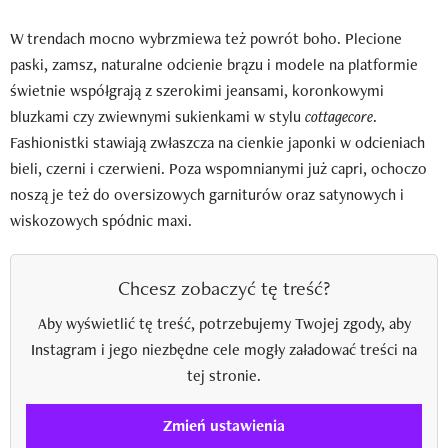
W trendach mocno wybrzmiewa też powrót boho. Plecione
paski, zamsz, naturalne odcienie brązu i modele na platformie
świetnie współgrają z szerokimi jeansami, koronkowymi
bluzkami czy zwiewnymi sukienkami w stylu
cottagecore
.
Fashionistki stawiają zwłaszcza na cienkie japonki w odcieniach
bieli, czerni i czerwieni. Poza wspomnianymi już capri, ochoczo
noszą je też do oversizowych garniturów oraz satynowych i
wiskozowych spódnic maxi.
Chcesz zobaczyć tę treść?
Aby wyświetlić tę treść, potrzebujemy Twojej zgody, aby
Instagram i jego niezbędne cele mogły załadować treści na
tej stronie.
Zmień ustawienia