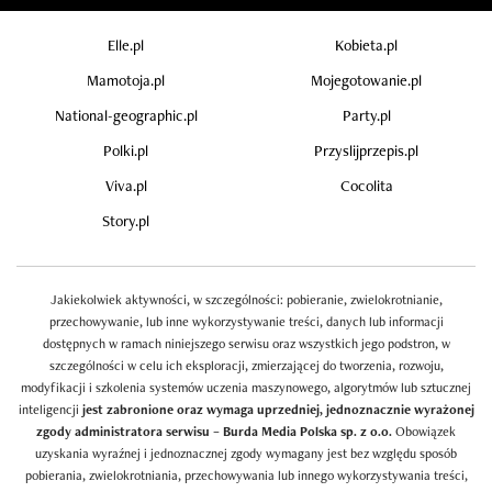
Elle.pl
Kobieta.pl
Mamotoja.pl
Mojegotowanie.pl
National-geographic.pl
Party.pl
Polki.pl
Przyslijprzepis.pl
Viva.pl
Cocolita
Story.pl
Jakiekolwiek aktywności, w szczególności: pobieranie, zwielokrotnianie,
przechowywanie, lub inne wykorzystywanie treści, danych lub informacji
dostępnych w ramach niniejszego serwisu oraz wszystkich jego podstron, w
szczególności w celu ich eksploracji, zmierzającej do tworzenia, rozwoju,
modyfikacji i szkolenia systemów uczenia maszynowego, algorytmów lub sztucznej
inteligencji
jest zabronione oraz wymaga uprzedniej, jednoznacznie wyrażonej
zgody administratora serwisu – Burda Media Polska sp. z o.o.
Obowiązek
uzyskania wyraźnej i jednoznacznej zgody wymagany jest bez względu sposób
pobierania, zwielokrotniania, przechowywania lub innego wykorzystywania treści,