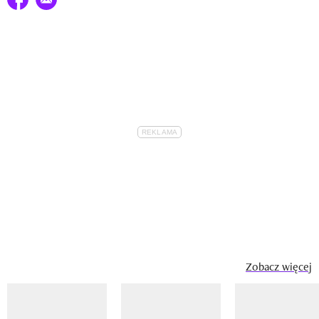
Zobacz więcej
Pokazywanie elementu 1 z 14