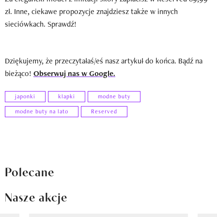
zł. Inne, ciekawe propozycje znajdziesz także w innych
sieciówkach. Sprawdź!
Dziękujemy, że przeczytałaś/eś nasz artykuł do końca. Bądź na
bieżąco!
Obserwuj nas w Google.
japonki
klapki
modne buty
modne buty na lato
Reserved
Polecane
Nasze akcje