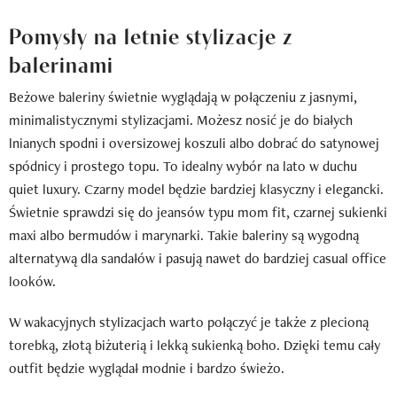
Pomysły na letnie stylizacje z
balerinami
Beżowe baleriny świetnie wyglądają w połączeniu z jasnymi,
minimalistycznymi stylizacjami. Możesz nosić je do białych
lnianych spodni i oversizowej koszuli albo dobrać do satynowej
spódnicy i prostego topu. To idealny wybór na lato w duchu
quiet luxury. Czarny model będzie bardziej klasyczny i elegancki.
Świetnie sprawdzi się do jeansów typu mom fit, czarnej sukienki
maxi albo bermudów i marynarki. Takie baleriny są wygodną
alternatywą dla sandałów i pasują nawet do bardziej casual office
looków.
W wakacyjnych stylizacjach warto połączyć je także z plecioną
torebką, złotą biżuterią i lekką sukienką boho. Dzięki temu cały
outfit będzie wyglądał modnie i bardzo świeżo.