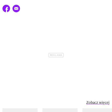
Udostępnij na facebook
E-mail do przyjaciela
Zobacz więcej