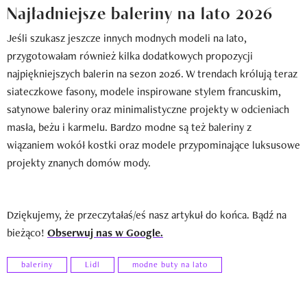
Najładniejsze baleriny na lato 2026
Jeśli szukasz jeszcze innych modnych modeli na lato,
przygotowałam również kilka dodatkowych propozycji
najpiękniejszych balerin na sezon 2026. W trendach królują teraz
siateczkowe fasony, modele inspirowane stylem francuskim,
satynowe baleriny oraz minimalistyczne projekty w odcieniach
masła, beżu i karmelu. Bardzo modne są też baleriny z
wiązaniem wokół kostki oraz modele przypominające luksusowe
projekty znanych domów mody.
Dziękujemy, że przeczytałaś/eś nasz artykuł do końca. Bądź na
bieżąco!
Obserwuj nas w Google.
baleriny
Lidl
modne buty na lato