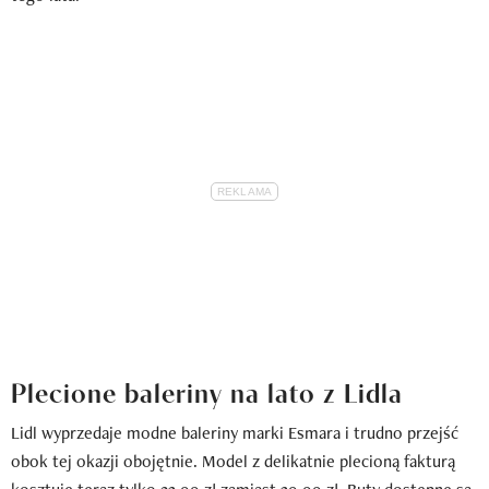
Plecione baleriny na lato z Lidla
Lidl wyprzedaje modne baleriny marki Esmara i trudno przejść
obok tej okazji obojętnie. Model z delikatnie plecioną fakturą