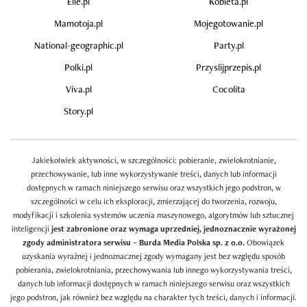
Elle.pl
Kobieta.pl
Mamotoja.pl
Mojegotowanie.pl
National-geographic.pl
Party.pl
Polki.pl
Przyslijprzepis.pl
Viva.pl
Cocolita
Story.pl
Jakiekolwiek aktywności, w szczególności: pobieranie, zwielokrotnianie,
przechowywanie, lub inne wykorzystywanie treści, danych lub informacji
dostępnych w ramach niniejszego serwisu oraz wszystkich jego podstron, w
szczególności w celu ich eksploracji, zmierzającej do tworzenia, rozwoju,
modyfikacji i szkolenia systemów uczenia maszynowego, algorytmów lub sztucznej
inteligencji
jest zabronione oraz wymaga uprzedniej, jednoznacznie wyrażonej
zgody administratora serwisu – Burda Media Polska sp. z o.o.
Obowiązek
uzyskania wyraźnej i jednoznacznej zgody wymagany jest bez względu sposób
pobierania, zwielokrotniania, przechowywania lub innego wykorzystywania treści,
danych lub informacji dostępnych w ramach niniejszego serwisu oraz wszystkich
jego podstron, jak również bez względu na charakter tych treści, danych i informacji.