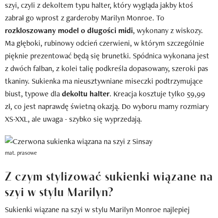
szyi, czyli z dekoltem typu halter, który wygląda jakby ktoś
zabrał go wprost z garderoby Marilyn Monroe. To
rozkloszowany model o długości midi
, wykonany z wiskozy.
Ma głęboki, rubinowy odcień czerwieni, w którym szczególnie
pięknie prezentować będą się brunetki. Spódnica wykonana jest
z dwóch falban, z kolei talię podkreśla dopasowany, szeroki pas
tkaniny. Sukienka ma nieusztywniane miseczki podtrzymujące
biust, typowe dla
dekoltu halter
. Kreacja kosztuje tylko 59,99
zł, co jest naprawdę świetną okazją. Do wyboru mamy rozmiary
XS-XXL, ale uwaga - szybko się wyprzedają.
mat. prasowe
Z czym stylizować sukienki wiązane na
szyi w stylu Marilyn?
Sukienki wiązane na szyi w stylu Marilyn Monroe najlepiej