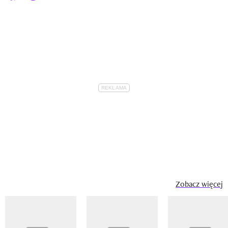
Zobacz więcej
Pokazywanie elementu 1 z 14