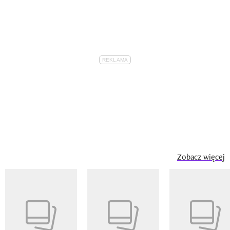
Zobacz więcej
Pokazywanie elementu 1 z 14