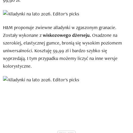
99,90 zł.
H&M proponuje zwiewne alladynki w zgaszonym granacie.
Zostały wykonane z
wiskozowego dżerseju.
Osadzone na
szerokiej, elastycznej gumce, bronią się wysokim poziomem
uniwersalności. Kosztuję 59,99 zł i bardzo szybko się
wyprzedają. I tym przypadku możemy liczyć na inne wersje
kolorystyczne.