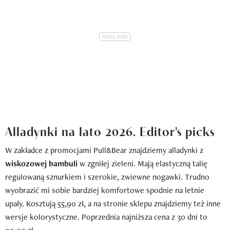
Alladynki na lato 2026. Editor's picks
W zakładce z promocjami Pull&Bear znajdziemy alladynki z
wiskozowej bambuli
w zgniłej zieleni. Mają elastyczną talię
regulowaną sznurkiem i szerokie, zwiewne nogawki. Trudno
wyobrazić mi sobie bardziej komfortowe spodnie na letnie
upały. Kosztują 55,90 zł, a na stronie sklepu znajdziemy też inne
wersje kolorystyczne. Poprzednia najniższa cena z 30 dni to