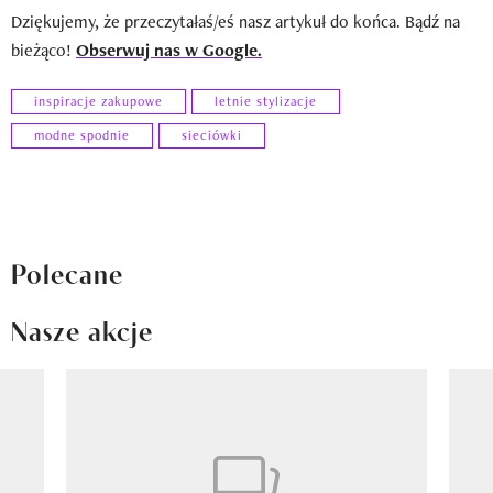
Dziękujemy, że przeczytałaś/eś nasz artykuł do końca. Bądź na
bieżąco!
Obserwuj nas w Google.
inspiracje zakupowe
letnie stylizacje
modne spodnie
sieciówki
Polecane
Nasze akcje
Pokazywanie elementu 1 z 8