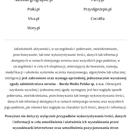
Polki.pl
Przyslijprzepis.pl
Viva.pl
Cocolita
Story.pl
Jakiekolwiek aktywności, w szczególności: pobieranie, zwielokrotnianie,
przechowywanie, lub inne wykorzystywanie treści, danych lub informacji
dostępnych w ramach niniejszego serwisu oraz wszystkich jego podstron, w
szczególności w celu ich eksploracji, zmierzającej do tworzenia, rozwoju,
modyfikacji i szkolenia systemów uczenia maszynowego, algorytmów lub sztucznej
inteligencji
jest zabronione oraz wymaga uprzedniej, jednoznacznie wyrażonej
zgody administratora serwisu – Burda Media Polska sp. z o.o.
Obowiązek
uzyskania wyraźnej i jednoznacznej zgody wymagany jest bez względu sposób
pobierania, zwielokrotniania, przechowywania lub innego wykorzystywania treści,
danych lub informacji dostępnych w ramach niniejszego serwisu oraz wszystkich
jego podstron, jak również bez względu na charakter tych treści, danych i informacji.
Powyższe nie dotyczy wyłącznie przypadków wykorzystywania treści, danych
i informacji w celu umożliwienia i ułatwienia ich wyszukiwania przez
wyszukiwarki internetowe oraz umożliwienia pozycjonowania stron