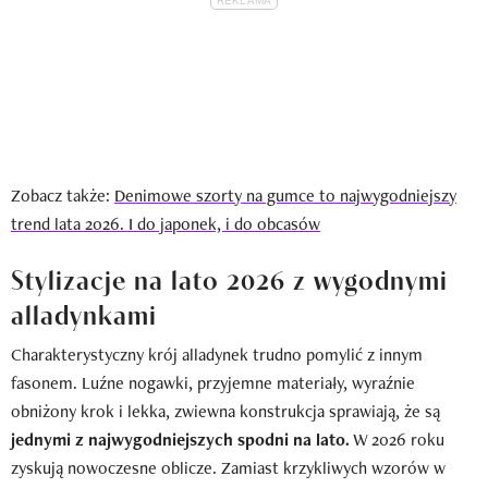
Zobacz także:
Denimowe szorty na gumce to najwygodniejszy
trend lata 2026. I do japonek, i do obcasów
Stylizacje na lato 2026 z wygodnymi
alladynkami
Charakterystyczny krój alladynek trudno pomylić z innym
fasonem. Luźne nogawki, przyjemne materiały, wyraźnie
obniżony krok i lekka, zwiewna konstrukcja sprawiają, że są
jednymi z najwygodniejszych spodni na lato.
W 2026 roku
zyskują nowoczesne oblicze. Zamiast krzykliwych wzorów w