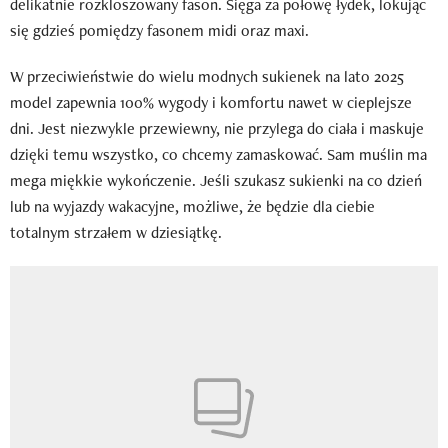
delikatnie rozkloszowany fason. Sięga za połowę łydek, lokując
się gdzieś pomiędzy fasonem midi oraz maxi.
W przeciwieństwie do wielu modnych sukienek na lato 2025
model zapewnia 100% wygody i komfortu nawet w cieplejsze
dni. Jest niezwykle przewiewny, nie przylega do ciała i maskuje
dzięki temu wszystko, co chcemy zamaskować. Sam muślin ma
mega miękkie wykończenie. Jeśli szukasz sukienki na co dzień
lub na wyjazdy wakacyjne, możliwe, że będzie dla ciebie
totalnym strzałem w dziesiątkę.