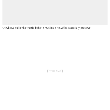
Oliwkowa sukienka "rustic boho" z muślinu z H&M/fot. Materiały prasowe