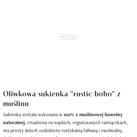
Oliwkowa sukienka "rustic boho" z
muślinu
Sukienka została wykonana w
100% z muślinowej bawełny
naturalnej.
Osadzona na wąskich, regulowanych ramiączkach,
ma prosty dekolt ozdobiony rustykalną falbaną i swobodny,