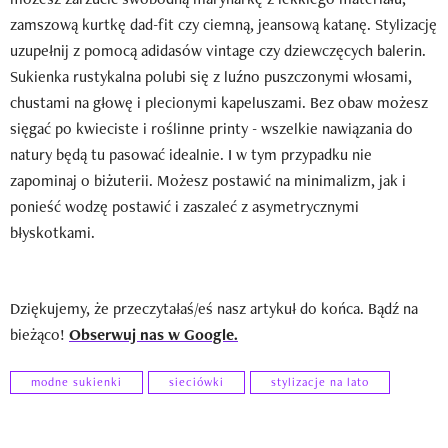
zamszową kurtkę dad-fit czy ciemną, jeansową katanę. Stylizację
uzupełnij z pomocą adidasów vintage czy dziewczęcych balerin.
Sukienka rustykalna polubi się z luźno puszczonymi włosami,
chustami na głowę i plecionymi kapeluszami. Bez obaw możesz
sięgać po kwieciste i roślinne printy - wszelkie nawiązania do
natury będą tu pasować idealnie. I w tym przypadku nie
zapominaj o biżuterii. Możesz postawić na minimalizm, jak i
ponieść wodzę postawić i zaszaleć z asymetrycznymi
błyskotkami.
Dziękujemy, że przeczytałaś/eś nasz artykuł do końca. Bądź na
bieżąco!
Obserwuj nas w Google.
modne sukienki
sieciówki
stylizacje na lato