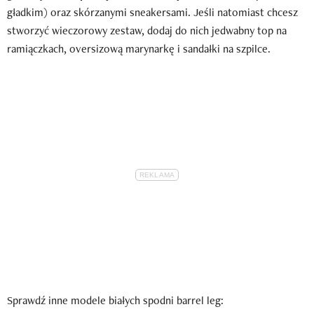
gładkim) oraz skórzanymi sneakersami. Jeśli natomiast chcesz
stworzyć wieczorowy zestaw, dodaj do nich jedwabny top na
ramiączkach, oversizową marynarkę i sandałki na szpilce.
Sprawdź inne modele białych spodni barrel leg: