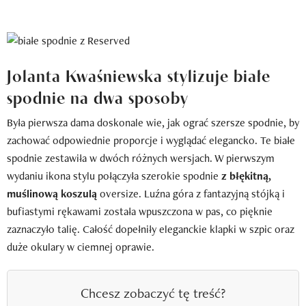
Jolanta Kwaśniewska stylizuje białe
spodnie na dwa sposoby
Była pierwsza dama doskonale wie, jak ograć szersze spodnie, by
zachować odpowiednie proporcje i wyglądać elegancko. Te białe
spodnie zestawiła w dwóch różnych wersjach. W pierwszym
wydaniu ikona stylu połączyła szerokie spodnie
z błękitną,
muślinową koszulą
oversize. Luźna góra z fantazyjną stójką i
bufiastymi rękawami została wpuszczona w pas, co pięknie
zaznaczyło talię. Całość dopełniły eleganckie klapki w szpic oraz
duże okulary w ciemnej oprawie.
Chcesz zobaczyć tę treść?