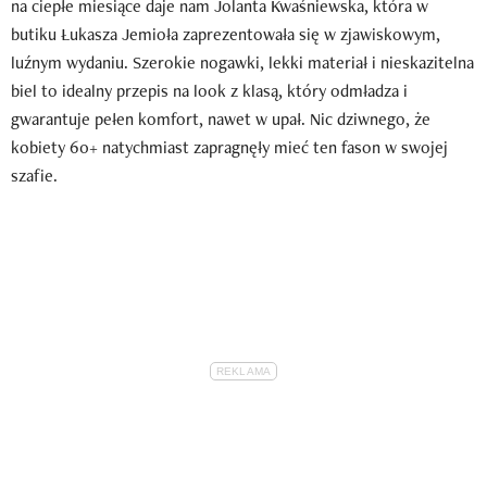
na ciepłe miesiące daje nam Jolanta Kwaśniewska, która w
butiku Łukasza Jemioła zaprezentowała się w zjawiskowym,
luźnym wydaniu. Szerokie nogawki, lekki materiał i nieskazitelna
biel to idealny przepis na look z klasą, który odmładza i
gwarantuje pełen komfort, nawet w upał. Nic dziwnego, że
kobiety 60+ natychmiast zapragnęły mieć ten fason w swojej
szafie.