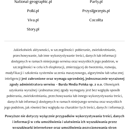
National-geographic.pl
Party.pl
Polki.pl
Przyslijprzepis.pl
Viva.pl
Cocolita
Story.pl
Jakiekolwiek aktywności, w szczególności: pobieranie, zwielokrotnianie,
przechowywanie, lub inne wykorzystywanie treści, danych lub informacji
dostępnych w ramach niniejszego serwisu oraz wszystkich jego podstron, w
szczególności w celu ich eksploracji, zmierzającej do tworzenia, rozwoju,
modyfikacji i szkolenia systemów uczenia maszynowego, algorytmów lub sztucznej
inteligencji
jest zabronione oraz wymaga uprzedniej, jednoznacznie wyrażonej
zgody administratora serwisu – Burda Media Polska sp. z o.o.
Obowiązek
uzyskania wyraźnej i jednoznacznej zgody wymagany jest bez względu sposób
pobierania, zwielokrotniania, przechowywania lub innego wykorzystywania treści,
danych lub informacji dostępnych w ramach niniejszego serwisu oraz wszystkich
jego podstron, jak również bez względu na charakter tych treści, danych i informacji.
Powyższe nie dotyczy wyłącznie przypadków wykorzystywania treści, danych
i informacji w celu umożliwienia i ułatwienia ich wyszukiwania przez
wyszukiwarki internetowe oraz umożliwienia pozycjonowania stron