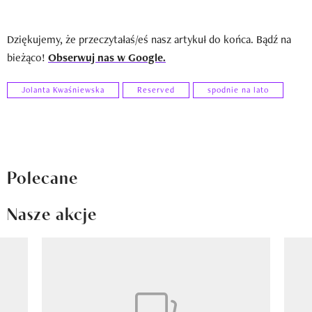
Dziękujemy, że przeczytałaś/eś nasz artykuł do końca. Bądź na
bieżąco!
Obserwuj nas w Google.
Jolanta Kwaśniewska
Reserved
spodnie na lato
Polecane
Nasze akcje
Pokazywanie elementu 1 z 8