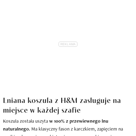
Lniana koszula z H&M zasługuje na
miejsce w każdej szafie
Koszula została uszyta
w 100% z przewiewnego lnu
naturalnego.
Ma klasyczny fason z karczkiem, zapięciem na