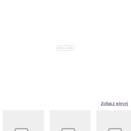
Zobacz więcej
Pokazywanie elementu 1 z 14