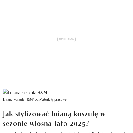
Lniana koszula H&M/fot. Materiały prasowe
Jak stylizować lnianą koszulę w
sezonie wiosna-lato 2025?