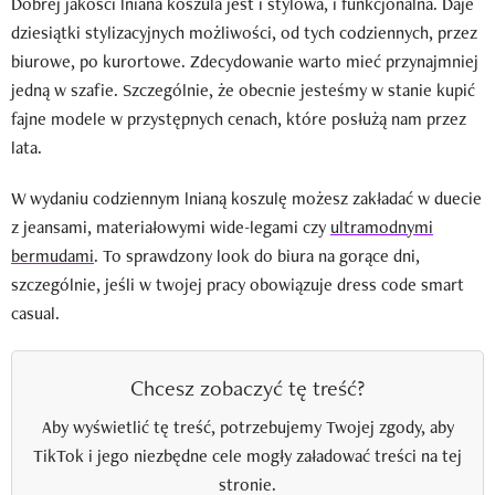
Dobrej jakości lniana koszula jest i stylowa, i funkcjonalna. Daje
dziesiątki stylizacyjnych możliwości, od tych codziennych, przez
biurowe, po kurortowe. Zdecydowanie warto mieć przynajmniej
jedną w szafie. Szczególnie, że obecnie jesteśmy w stanie kupić
fajne modele w przystępnych cenach, które posłużą nam przez
lata.
W wydaniu codziennym lnianą koszulę możesz zakładać w duecie
z jeansami, materiałowymi wide-legami czy
ultramodnymi
bermudami
. To sprawdzony look do biura na gorące dni,
szczególnie, jeśli w twojej pracy obowiązuje dress code smart
casual.
Chcesz zobaczyć tę treść?
Aby wyświetlić tę treść, potrzebujemy Twojej zgody, aby
TikTok i jego niezbędne cele mogły załadować treści na tej
stronie.