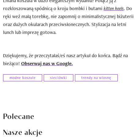
Lniana koszula w dużo elegantszym wydaniu? Połącz ją z
rozkloszowaną spódnicą o kroju bombki i butami
kitten heels
. Do
ręki weź małą torebkę, nie zapomnij o minimalistycznej biżuterii
oraz dużych okularach przeciwsłonecznych. Stylizacja na letni
lunch lub imprezę gotowa.
Dziękujemy, że przeczytałaś/eś nasz artykuł do końca. Bądź na
bieżąco!
Obserwuj nas w Google.
modne koszule
sieciówki
trendy na wiosnę
Polecane
Nasze akcje