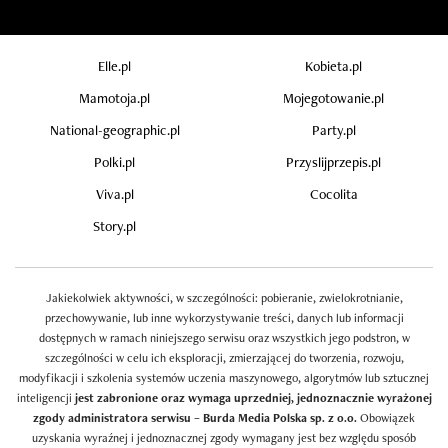
Elle.pl
Kobieta.pl
Mamotoja.pl
Mojegotowanie.pl
National-geographic.pl
Party.pl
Polki.pl
Przyslijprzepis.pl
Viva.pl
Cocolita
Story.pl
Jakiekolwiek aktywności, w szczególności: pobieranie, zwielokrotnianie,
przechowywanie, lub inne wykorzystywanie treści, danych lub informacji
dostępnych w ramach niniejszego serwisu oraz wszystkich jego podstron, w
szczególności w celu ich eksploracji, zmierzającej do tworzenia, rozwoju,
modyfikacji i szkolenia systemów uczenia maszynowego, algorytmów lub sztucznej
inteligencji
jest zabronione oraz wymaga uprzedniej, jednoznacznie wyrażonej
zgody administratora serwisu – Burda Media Polska sp. z o.o.
Obowiązek
uzyskania wyraźnej i jednoznacznej zgody wymagany jest bez względu sposób