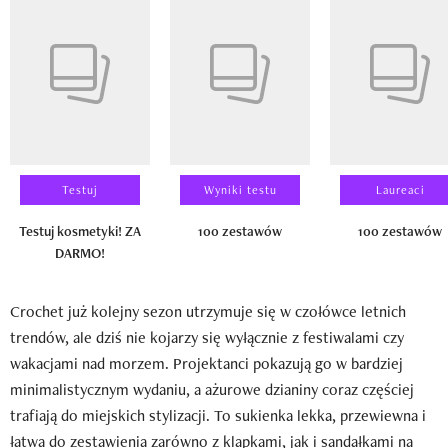
Pokazywanie elementu 1 z 14
Testuj
Wyniki testu
Laureaci
Testuj kosmetyki! ZA
100 zestawów
100 zestawów
DARMO!
Crochet już kolejny sezon utrzymuje się w czołówce letnich
trendów, ale dziś nie kojarzy się wyłącznie z festiwalami czy
wakacjami nad morzem. Projektanci pokazują go w bardziej
minimalistycznym wydaniu, a ażurowe dzianiny coraz częściej
trafiają do miejskich stylizacji. To sukienka lekka, przewiewna i
łatwa do zestawienia zarówno z klapkami, jak i sandałkami na