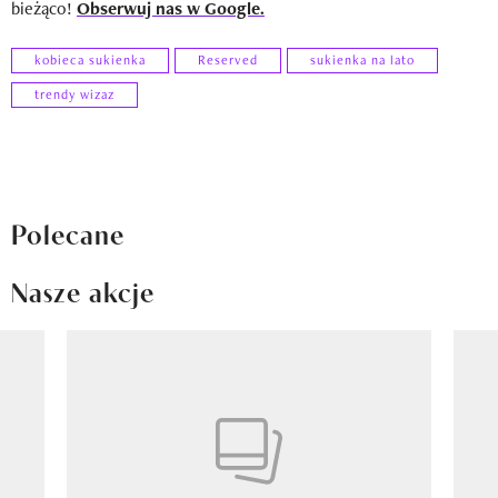
bieżąco!
Obserwuj nas w Google.
kobieca sukienka
Reserved
sukienka na lato
trendy wizaz
Polecane
Nasze akcje
Pokazywanie elementu 1 z 8