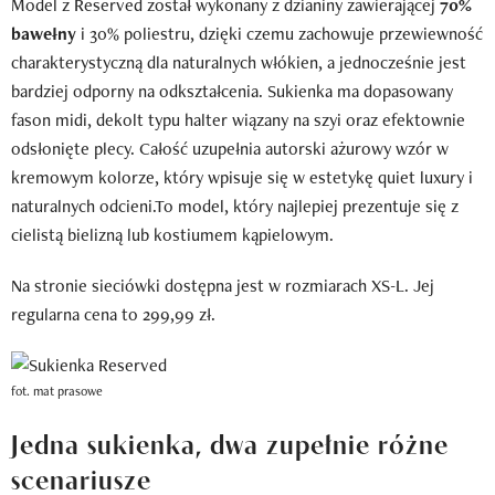
Model z Reserved został wykonany z dzianiny zawierającej
70%
bawełny
i 30% poliestru, dzięki czemu zachowuje przewiewność
charakterystyczną dla naturalnych włókien, a jednocześnie jest
bardziej odporny na odkształcenia. Sukienka ma dopasowany
fason midi, dekolt typu halter wiązany na szyi oraz efektownie
odsłonięte plecy. Całość uzupełnia autorski ażurowy wzór w
kremowym kolorze, który wpisuje się w estetykę quiet luxury i
naturalnych odcieni.To model, który najlepiej prezentuje się z
cielistą bielizną lub kostiumem kąpielowym.
Na stronie sieciówki dostępna jest w rozmiarach XS-L. Jej
regularna cena to 299,99 zł.
fot. mat prasowe
Jedna sukienka, dwa zupełnie różne
scenariusze