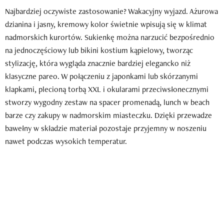
Najbardziej oczywiste zastosowanie? Wakacyjny wyjazd. Ażurowa
dzianina i jasny, kremowy kolor świetnie wpisują się w klimat
nadmorskich kurortów. Sukienkę można narzucić bezpośrednio
na jednoczęściowy lub bikini kostium kąpielowy, tworząc
stylizację, która wygląda znacznie bardziej elegancko niż
klasyczne pareo. W połączeniu z japonkami lub skórzanymi
klapkami, plecioną torbą XXL i okularami przeciwsłonecznymi
stworzy wygodny zestaw na spacer promenadą, lunch w beach
barze czy zakupy w nadmorskim miasteczku. Dzięki przewadze
bawełny w składzie materiał pozostaje przyjemny w noszeniu
nawet podczas wysokich temperatur.