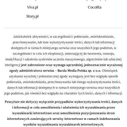
Viva.pl
Cocolita
Story.pl
Jakiekolwiek aktywności, w szczególności: pobieranie, zwielokrotnianie,
przechowywanie, lub inne wykorzystywanie treści, danych lub informacji
dostępnych w ramach niniejszego serwisu oraz wszystkich jego podstron, w
szczególności w celu ich eksploracji, zmierzającej do tworzenia, rozwoju,
modyfikacji i szkolenia systemów uczenia maszynowego, algorytmów lub sztucznej
inteligencji
jest zabronione oraz wymaga uprzedniej, jednoznacznie wyrażonej
zgody administratora serwisu – Burda Media Polska sp. z o.o.
Obowiązek
uzyskania wyraźnej i jednoznacznej zgody wymagany jest bez względu sposób
pobierania, zwielokrotniania, przechowywania lub innego wykorzystywania treści,
danych lub informacji dostępnych w ramach niniejszego serwisu oraz wszystkich
jego podstron, jak również bez względu na charakter tych treści, danych i informacji.
Powyższe nie dotyczy wyłącznie przypadków wykorzystywania treści, danych
i informacji w celu umożliwienia i ułatwienia ich wyszukiwania przez
wyszukiwarki internetowe oraz umożliwienia pozycjonowania stron
internetowych zawierających serwisy internetowe w ramach indeksowania
wyników wyszukiwania wyszukiwarek internetowych.