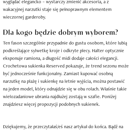
wyglądać elegancko – wystarczy zmienić akcesoria, a z
wakacyjnej narzutki staje się pełnoprawnym elementem
wieczornej garderoby.
Dla kogo będzie dobrym wyborem?
Ten fason szczególnie przypadnie do gustu osobom, które lubią
podkreślające sylwetkę kroje i odkryte plecy. Halter optycznie
eksponuje ramiona, a długość midi dodaje całości elegancji.
Crochetowa sukienka Reserved pokazuje, że trend sezonu może
być jednocześnie funkcjonalny. Zamiast kupować osobną
narzutkę na plażę i sukienkę na letnie wyjścia, można postawić
na jeden model, który odnajdzie się w obu rolach. Właśnie takie
wielozadaniowe ubrania najdłużej zostają w szafie. Poniżej
znajdziesz więcej propozycji podobnych sukienek.
Dziękujemy, że przeczytałaś/eś nasz artykuł do końca. Bądź na