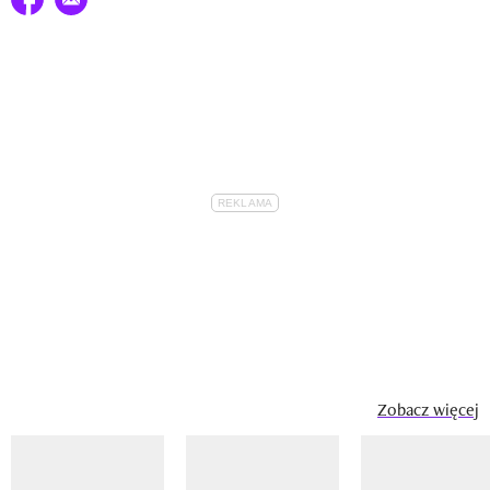
Zobacz więcej
Pokazywanie elementu 1 z 14