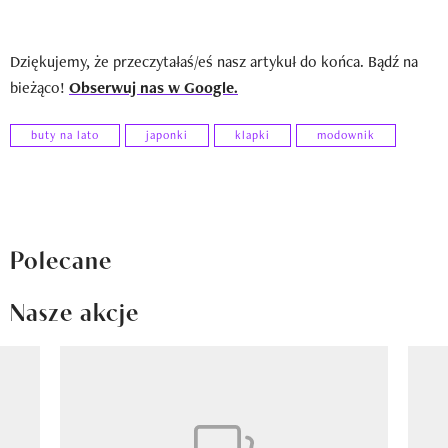
Dziękujemy, że przeczytałaś/eś nasz artykuł do końca. Bądź na
bieżąco!
Obserwuj nas w Google.
buty na lato
japonki
klapki
modownik
Polecane
Nasze akcje
Pokazywanie elementu 1 z 8