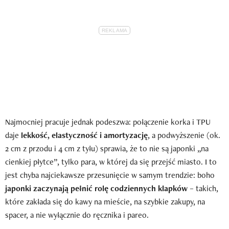
Najmocniej pracuje jednak podeszwa: połączenie korka i TPU
daje
lekkość, elastyczność i amortyzację
, a podwyższenie (ok.
2 cm z przodu i 4 cm z tyłu) sprawia, że to nie są japonki „na
cienkiej płytce”, tylko para, w której da się przejść miasto. I to
jest chyba najciekawsze przesunięcie w samym trendzie: boho
japonki zaczynają pełnić rolę codziennych klapków
– takich,
które zakłada się do kawy na mieście, na szybkie zakupy, na
spacer, a nie wyłącznie do ręcznika i pareo.