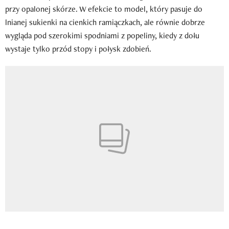
przy opalonej skórze. W efekcie to model, który pasuje do
lnianej sukienki na cienkich ramiączkach, ale równie dobrze
wygląda pod szerokimi spodniami z popeliny, kiedy z dołu
wystaje tylko przód stopy i połysk zdobień.