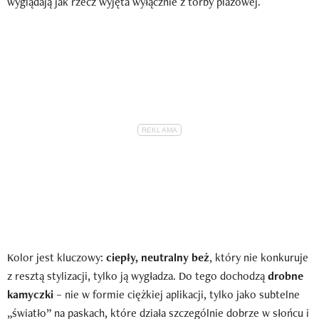
wyglądają jak rzecz wyjęta wyłącznie z torby plażowej.
Kolor jest kluczowy:
ciepły, neutralny beż
, który nie konkuruje
z resztą stylizacji, tylko ją wygładza. Do tego dochodzą
drobne
kamyczki
– nie w formie ciężkiej aplikacji, tylko jako subtelne
„światło” na paskach, które działa szczególnie dobrze w słońcu i