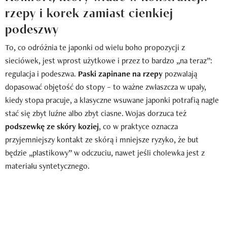
rzepy i korek zamiast cienkiej
podeszwy
To, co odróżnia te japonki od wielu boho propozycji z
sieciówek, jest wprost użytkowe i przez to bardzo „na teraz”:
regulacja i podeszwa.
Paski zapinane na rzepy
pozwalają
dopasować objętość do stopy – to ważne zwłaszcza w upały,
kiedy stopa pracuje, a klasyczne wsuwane japonki potrafią nagle
stać się zbyt luźne albo zbyt ciasne. Wojas dorzuca też
podszewkę ze skóry koziej
, co w praktyce oznacza
przyjemniejszy kontakt ze skórą i mniejsze ryzyko, że but
będzie „plastikowy” w odczuciu, nawet jeśli cholewka jest z
materiału syntetycznego.