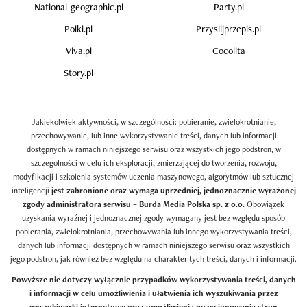
National-geographic.pl
Party.pl
Polki.pl
Przyslijprzepis.pl
Viva.pl
Cocolita
Story.pl
Jakiekolwiek aktywności, w szczególności: pobieranie, zwielokrotnianie,
przechowywanie, lub inne wykorzystywanie treści, danych lub informacji
dostępnych w ramach niniejszego serwisu oraz wszystkich jego podstron, w
szczególności w celu ich eksploracji, zmierzającej do tworzenia, rozwoju,
modyfikacji i szkolenia systemów uczenia maszynowego, algorytmów lub sztucznej
inteligencji
jest zabronione oraz wymaga uprzedniej, jednoznacznie wyrażonej
zgody administratora serwisu – Burda Media Polska sp. z o.o.
Obowiązek
uzyskania wyraźnej i jednoznacznej zgody wymagany jest bez względu sposób
pobierania, zwielokrotniania, przechowywania lub innego wykorzystywania treści,
danych lub informacji dostępnych w ramach niniejszego serwisu oraz wszystkich
jego podstron, jak również bez względu na charakter tych treści, danych i informacji.
Powyższe nie dotyczy wyłącznie przypadków wykorzystywania treści, danych
i informacji w celu umożliwienia i ułatwienia ich wyszukiwania przez
wyszukiwarki internetowe oraz umożliwienia pozycjonowania stron