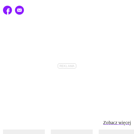
Udostępnij na facebook
E-mail do przyjaciela
Zobacz więcej