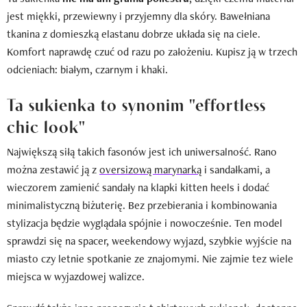
jest miękki, przewiewny i przyjemny dla skóry. Bawełniana
tkanina z domieszką elastanu dobrze układa się na ciele.
Komfort naprawdę czuć od razu po założeniu. Kupisz ją w trzech
odcieniach: białym, czarnym i khaki.
Ta sukienka to synonim "effortless
chic look"
Największą siłą takich fasonów jest ich uniwersalność. Rano
można zestawić ją z
oversizową marynarką
i sandałkami, a
wieczorem zamienić sandały na klapki kitten heels i dodać
minimalistyczną biżuterię. Bez przebierania i kombinowania
stylizacja będzie wyglądała spójnie i nowocześnie. Ten model
sprawdzi się na spacer, weekendowy wyjazd, szybkie wyjście na
miasto czy letnie spotkanie ze znajomymi. Nie zajmie tez wiele
miejsca w wyjazdowej walizce.