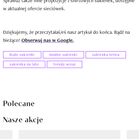
Sprawdź także inne propozycje t-shirtowych sukienek, dostępne
w aktualnej ofercie sieciówek.
Dziękujemy, że przeczytałaś/eś nasz artykuł do końca. Bądź na
bieżąco!
Obserwuj nas w Google.
białe sukienki
modne sukienki
sukienka letnia
sukienka na lato
trendy wizaz
Polecane
Nasze akcje