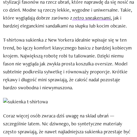
stylizacji fasonów na rzecz ubrań, które naprawdę da się nosić na
co dzień. Modne są rzeczy lekkie, wygodne i uniwersalne. Takie,
które wyglądają dobrze zarówno z
retro sneakersami
, jak i
bardziej eleganckimi sandałkami na słupku lub kocim obcasie.
T-shirtowa sukienka z New Yorkera idealnie wpisuje się w ten
trend, bo łączy komfort klasycznego basicu z bardziej kobiecym
krojem. Największą robotę robi tu taliowanie. Dzięki niemu
fason nie wygląda jak zwykła prosta koszulka oversize. Model
subtelnie podkreśla sylwetkę i równoważy proporcje. Krótkie
rękawy i długość mini sprawiają, że całość nadal pozostaje
bardzo swobodna i niewymuszona.
Coraz więcej osób zwraca dziś uwagę na skład ubrań —
szczególnie latem. Nic dziwnego, bo syntetyczne materiały
często sprawiają, że nawet najładniejsza sukienka przestaje być