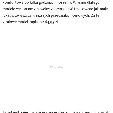
komfortowa po kilku godzinach noszenia. Właśnie dlatego
modele wykonane z bawełny zaczynają być traktowane jak mały
luksus, zwłaszcza w niższych przedziałach cenowych. Za ten
viralowy model zapłacisz 64,95 zł.
Ta sukienka
nie ma ani grama poliestru
, dzięki czemu materiał