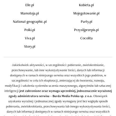
Elle.pl
Kobieta.pl
Mamotoja.pl
Mojegotowanie.pl
National-geographic.pl
Party.pl
Polki.pl
Przyslijprzepis.pl
Viva.pl
Cocolita
Story.pl
Jakiekolwiek aktywności, w szczególności: pobieranie, zwielokrotnianie,
przechowywanie, lub inne wykorzystywanie treści, danych lub informacji
dostępnych w ramach niniejszego serwisu oraz wszystkich jego podstron, w
szczególności w celu ich eksploracji, zmierzającej do tworzenia, rozwoju,
modyfikacji i szkolenia systemów uczenia maszynowego, algorytmów lub sztucznej
inteligencji
jest zabronione oraz wymaga uprzedniej, jednoznacznie wyrażonej
zgody administratora serwisu – Burda Media Polska sp. z o.o.
Obowiązek
uzyskania wyraźnej i jednoznacznej zgody wymagany jest bez względu sposób
pobierania, zwielokrotniania, przechowywania lub innego wykorzystywania treści,
danych lub informacji dostępnych w ramach niniejszego serwisu oraz wszystkich