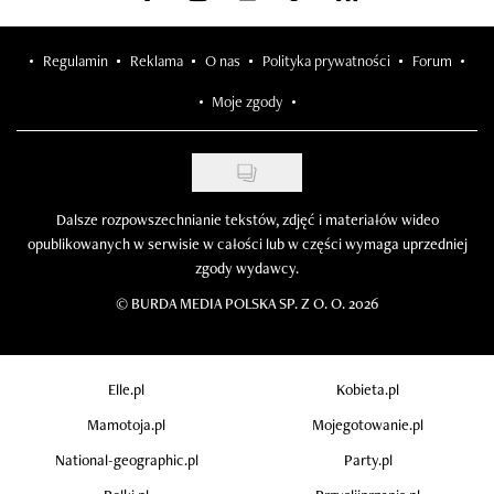
Regulamin
Reklama
O nas
Polityka prywatności
Forum
Moje zgody
Dalsze rozpowszechnianie tekstów, zdjęć i materiałów wideo
opublikowanych w serwisie w całości lub w części wymaga uprzedniej
zgody wydawcy.
©
BURDA MEDIA POLSKA SP. Z O. O. 2026
Elle.pl
Kobieta.pl
Mamotoja.pl
Mojegotowanie.pl
National-geographic.pl
Party.pl