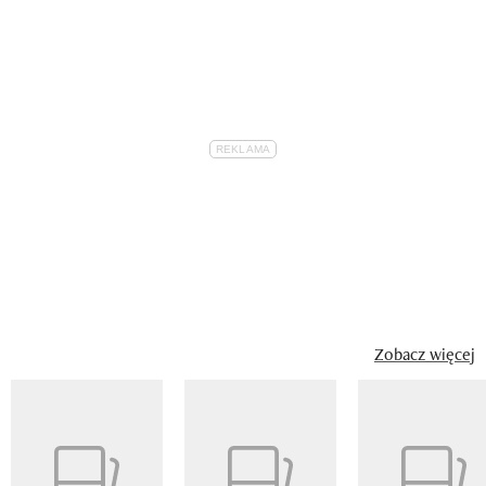
Zobacz więcej
Pokazywanie elementu 1 z 14