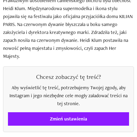
Prawdziwym uosobieniem canneńskiego blichtru była obecność
Heidi Klum. Międzynarodowa supermodelka i ikona stylu
pojawiła się na festiwalu jako oficjalna przyjaciółka domu KILIAN
PARIS. Na czerwonym dywanie błyszczała u boku samego
założyciela i dyrektora kreatywnego marki. Zdradziła też, jaki
zapach nosiła na czerwonym dywanie. Heidi Klum postawiła na
nowość pełną majestatu i zmysłowości, czyli zapach Her
Majesty.
Chcesz zobaczyć tę treść?
Aby wyświetlić tę treść, potrzebujemy Twojej zgody, aby
Instagram i jego niezbędne cele mogły załadować treści na
tej stronie.
Zmień ustawienia