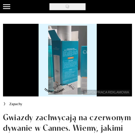
Skip
to
Uroda
main
content
Moda
Ślub i wesele
Styl życia
Nasze akcje
Inspiracje
WSPÓŁPRACA REKLAMOWA
Recenzje kosmetyków
Zapachy
Klub Recenzentki
Gwiazdy zachwycają na czerwonym
dywanie w Cannes. Wiemy, jakimi
Newsy