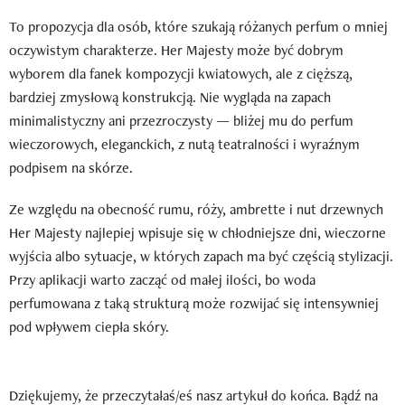
To propozycja dla osób, które szukają różanych perfum o mniej
oczywistym charakterze. Her Majesty może być dobrym
wyborem dla fanek kompozycji kwiatowych, ale z cięższą,
bardziej zmysłową konstrukcją. Nie wygląda na zapach
minimalistyczny ani przezroczysty — bliżej mu do perfum
wieczorowych, eleganckich, z nutą teatralności i wyraźnym
podpisem na skórze.
Ze względu na obecność rumu, róży, ambrette i nut drzewnych
Her Majesty najlepiej wpisuje się w chłodniejsze dni, wieczorne
wyjścia albo sytuacje, w których zapach ma być częścią stylizacji.
Przy aplikacji warto zacząć od małej ilości, bo woda
perfumowana z taką strukturą może rozwijać się intensywniej
pod wpływem ciepła skóry.
Dziękujemy, że przeczytałaś/eś nasz artykuł do końca. Bądź na