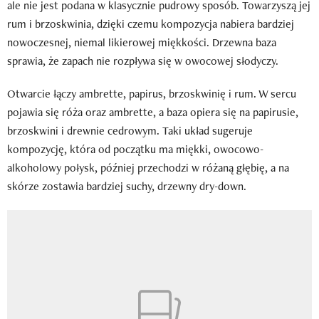
ale nie jest podana w klasycznie pudrowy sposób. Towarzyszą jej
rum i brzoskwinia, dzięki czemu kompozycja nabiera bardziej
nowoczesnej, niemal likierowej miękkości. Drzewna baza
sprawia, że zapach nie rozpływa się w owocowej słodyczy.
Otwarcie łączy ambrette, papirus, brzoskwinię i rum. W sercu
pojawia się róża oraz ambrette, a baza opiera się na papirusie,
brzoskwini i drewnie cedrowym. Taki układ sugeruje
kompozycję, która od początku ma miękki, owocowo-
alkoholowy połysk, później przechodzi w różaną głębię, a na
skórze zostawia bardziej suchy, drzewny dry-down.