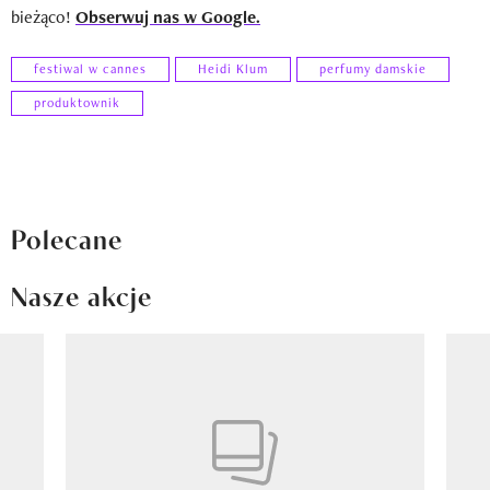
bieżąco!
Obserwuj nas w Google.
festiwal w cannes
Heidi Klum
perfumy damskie
produktownik
Polecane
Nasze akcje
Pokazywanie elementu 1 z 8