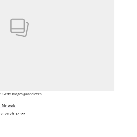
fot. Getty Images@anneleven
z-Nowak
a 2026 14:22