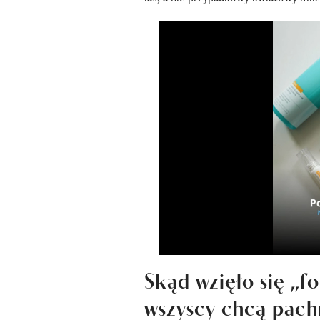
Skąd wzięło się „f
wszyscy chcą pachn