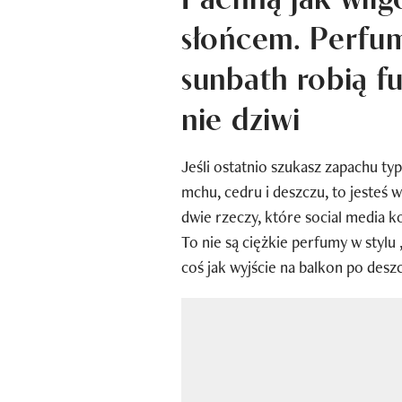
słońcem. Perfum
sunbath robią fu
nie dziwi
Jeśli ostatnio szukasz zapachu typ
mchu, cedru i deszczu, to jesteś 
dwie rzeczy, które social media ko
To nie są ciężkie perfumy w stylu 
coś jak wyjście na balkon po desz