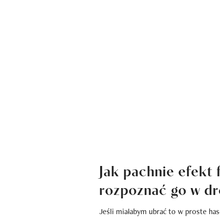
Jak pachnie efekt f
rozpoznać go w dr
Jeśli miałabym ubrać to w proste has