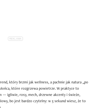
rend, który brzmi jak wellness, a pachnie jak natura „po
słońca, które rozgrzewa powietrze. W praktyce to
 — igliwie, rosy, mech, drzewne akcenty i świeże,
lowy, bo jest bardzo czytelny: w 5 sekund wiesz, że to
s.