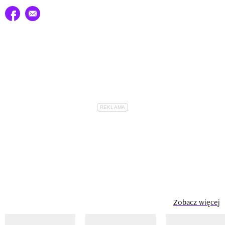
Udostępnij na facebook
E-mail do przyjaciela
Zobacz więcej