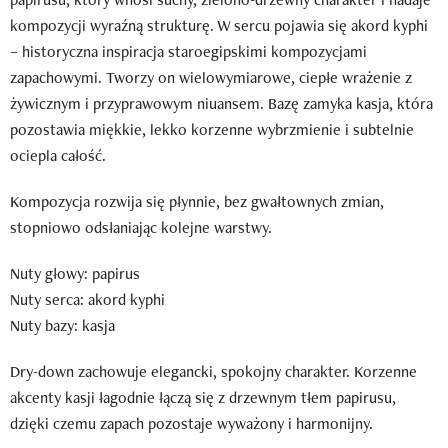
kompozycji wyraźną strukturę. W sercu pojawia się akord kyphi
– historyczna inspiracja staroegipskimi kompozycjami
zapachowymi. Tworzy on wielowymiarowe, ciepłe wrażenie z
żywicznym i przyprawowym niuansem. Bazę zamyka kasja, która
pozostawia miękkie, lekko korzenne wybrzmienie i subtelnie
ociepla całość.
Kompozycja rozwija się płynnie, bez gwałtownych zmian,
stopniowo odsłaniając kolejne warstwy.
Nuty głowy: papirus
Nuty serca: akord kyphi
Nuty bazy: kasja
Dry-down zachowuje elegancki, spokojny charakter. Korzenne
akcenty kasji łagodnie łączą się z drzewnym tłem papirusu,
dzięki czemu zapach pozostaje wyważony i harmonijny.