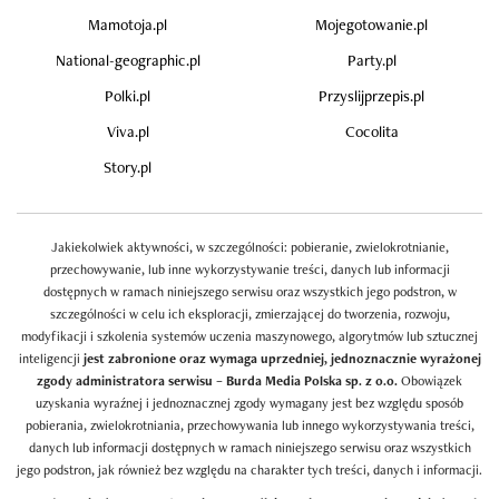
Mamotoja.pl
Mojegotowanie.pl
National-geographic.pl
Party.pl
Polki.pl
Przyslijprzepis.pl
Viva.pl
Cocolita
Story.pl
Jakiekolwiek aktywności, w szczególności: pobieranie, zwielokrotnianie,
przechowywanie, lub inne wykorzystywanie treści, danych lub informacji
dostępnych w ramach niniejszego serwisu oraz wszystkich jego podstron, w
szczególności w celu ich eksploracji, zmierzającej do tworzenia, rozwoju,
modyfikacji i szkolenia systemów uczenia maszynowego, algorytmów lub sztucznej
inteligencji
jest zabronione oraz wymaga uprzedniej, jednoznacznie wyrażonej
zgody administratora serwisu – Burda Media Polska sp. z o.o.
Obowiązek
uzyskania wyraźnej i jednoznacznej zgody wymagany jest bez względu sposób
pobierania, zwielokrotniania, przechowywania lub innego wykorzystywania treści,
danych lub informacji dostępnych w ramach niniejszego serwisu oraz wszystkich
jego podstron, jak również bez względu na charakter tych treści, danych i informacji.