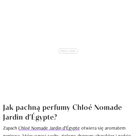
Jak pachną perfumy Chloé Nomade
Jardin d’Égypte?
Zapach
Chloé Nomade Jardin d’Égypte
otwiera się aromatem
papirusu, który wnosi suchy, zielono-drzewny charakter i nadaje