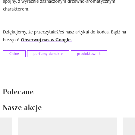
spójny, z wyraźnie zaznaczonym drzewno-aromatycznym
charakterem.
Dziękujemy, że przeczytałaś/eś nasz artykuł do końca. Bądź na
bieżąco!
Obserwuj nas w Google.
Chloe
perfumy damskie
produktownik
Polecane
Nasze akcje
Pokazywanie elementu 1 z 8