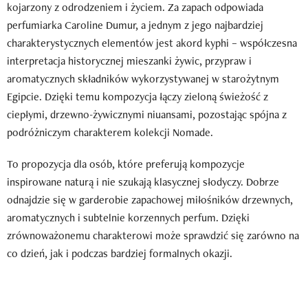
kojarzony z odrodzeniem i życiem. Za zapach odpowiada
perfumiarka Caroline Dumur, a jednym z jego najbardziej
charakterystycznych elementów jest akord kyphi – współczesna
interpretacja historycznej mieszanki żywic, przypraw i
aromatycznych składników wykorzystywanej w starożytnym
Egipcie. Dzięki temu kompozycja łączy zieloną świeżość z
ciepłymi, drzewno-żywicznymi niuansami, pozostając spójna z
podróżniczym charakterem kolekcji Nomade.
To propozycja dla osób, które preferują kompozycje
inspirowane naturą i nie szukają klasycznej słodyczy. Dobrze
odnajdzie się w garderobie zapachowej miłośników drzewnych,
aromatycznych i subtelnie korzennych perfum. Dzięki
zrównoważonemu charakterowi może sprawdzić się zarówno na
co dzień, jak i podczas bardziej formalnych okazji.