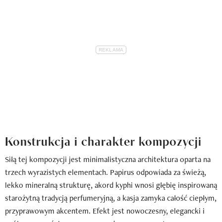
Konstrukcja i charakter kompozycji
Siłą tej kompozycji jest minimalistyczna architektura oparta na
trzech wyrazistych elementach. Papirus odpowiada za świeżą,
lekko mineralną strukturę, akord kyphi wnosi głębię inspirowaną
starożytną tradycją perfumeryjną, a kasja zamyka całość ciepłym,
przyprawowym akcentem. Efekt jest nowoczesny, elegancki i