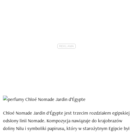
Chloé Nomade Jardin d'Égypte jest trzecim rozdziałem egipskiej
odsłony linii Nomade. Kompozycja nawiązuje do krajobrazów
doliny Nilu i symboliki papirusu, który w starożytnym Egipcie był