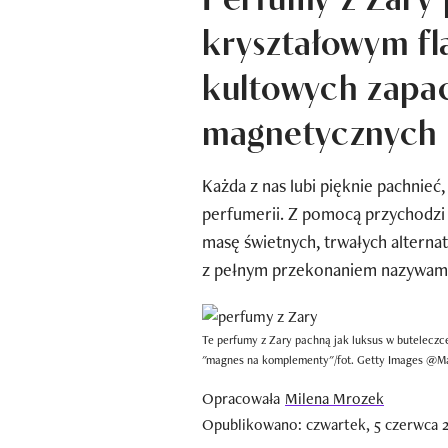
kryształowym fl
kultowych zapa
magnetycznych 
Każda z nas lubi pięknie pachnieć
perfumerii. Z pomocą przychodzi
masę świetnych, trwałych alterna
z pełnym przekonaniem nazywam 
Te perfumy z Zary pachną jak luksus w buteleczc
"magnes na komplementy"/fot. Getty Images @Ma
Opracowała
Milena Mrozek
Opublikowano: czwartek, 5 czerwca 2