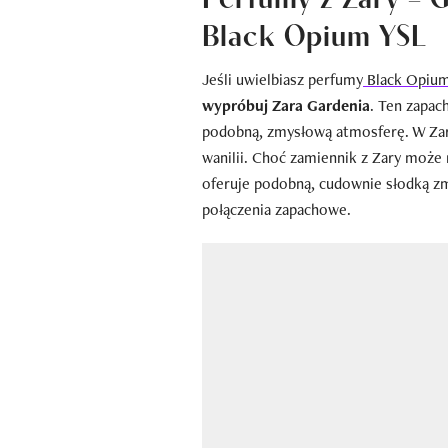
Black Opium YSL
Jeśli uwielbiasz perfumy
Black Opium
wypróbuj Zara Gardenia
. Ten zapa
podobną, zmysłową atmosferę. W Zar
wanilii. Choć zamiennik z Zary może 
oferuje podobną, cudownie słodką zm
połączenia zapachowe.