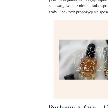
nie uwagę. Wiele z nich posiada napr
szafy. Obok tych propozycji nie spos
Perfumy z Zary – 