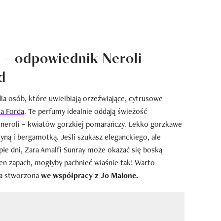
y – odpowiednik Neroli
d
dla osób, które uwielbiają orzeźwiające, cytrusowe
a Forda
. Te perfumy idealnie oddają świeżość
 neroli – kwiatów gorzkiej pomarańczy. Lekko gorzkawe
yną i bergamotką. Jeśli szukasz eleganckiego, ale
łe dni, Zara Amalfi Sunray może okazać się boską
en zapach, mogłyby pachnieć właśnie tak! Warto
ła stworzona
we współpracy z Jo Malone.