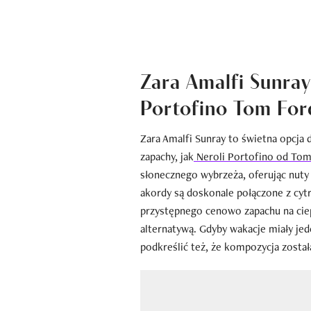
Zara Amalfi Sunra
Portofino Tom For
Zara Amalfi Sunray to świetna opcja 
zapachy, jak
Neroli Portofino od Tom
słonecznego wybrzeża, oferując nuty
akordy są doskonale połączone z cytr
przystępnego cenowo zapachu na ciep
alternatywą. Gdyby wakacje miały jed
podkreślić też, że kompozycja zosta