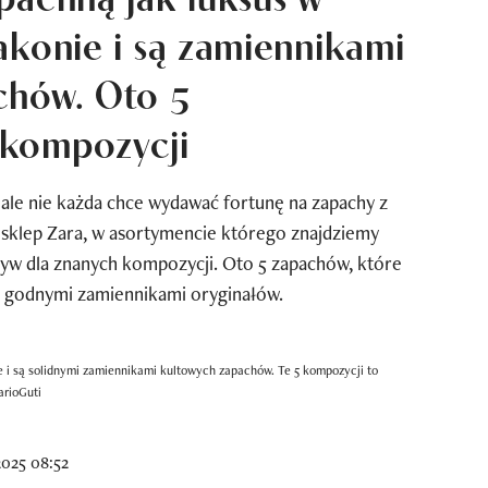
akonie i są zamiennikami
chów. Oto 5
kompozycji
, ale nie każda chce wydawać fortunę na zapachy z
 sklep Zara, w asortymencie którego znajdziemy
tyw dla znanych kompozycji. Oto 5 zapachów, które
godnymi zamiennikami oryginałów.
e i są solidnymi zamiennikami kultowych zapachów. Te 5 kompozycji to
rioGuti
025 08:52