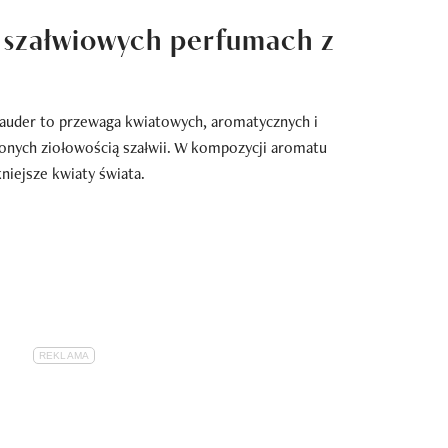
 szałwiowych perfumach z
Lauder to przewaga kwiatowych, aromatycznych i
onych ziołowością szałwii. W kompozycji aromatu
kniejsze kwiaty świata.