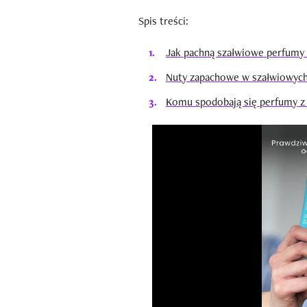
Spis treści:
Jak pachną szałwiowe perfumy z
Nuty zapachowe w szałwiowych 
Komu spodobają się perfumy z 