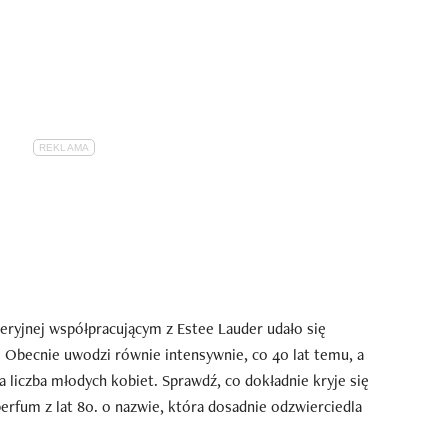
ryjnej współpracującym z Estee Lauder udało się
Obecnie uwodzi równie intensywnie, co 40 lat temu, a
a liczba młodych kobiet. Sprawdź, co dokładnie kryje się
perfum z lat 80. o nazwie, która dosadnie odzwierciedla