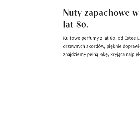
Nuty zapachowe w
lat 80.
Kultowe perfumy z lat 80. od Estee 
drzewnych akordów, pięknie doprawi
znajdziemy pełną łąkę, kryjącą najpię