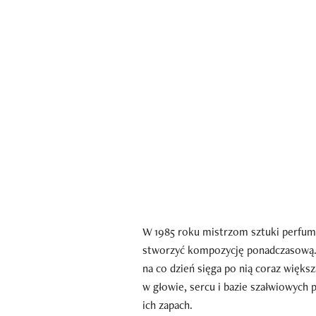
W 1985 roku mistrzom sztuki perfume
stworzyć kompozycję ponadczasową. 
na co dzień sięga po nią coraz większ
w głowie, sercu i bazie szałwiowych 
ich zapach.