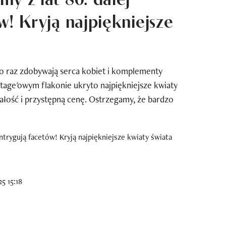
w! Kryją najpiękniejsze
po raz zdobywają serca kobiet i komplementy
tage'owym flakonie ukryto najpiękniejsze kwiaty
łość i przystępną cenę. Ostrzegamy, że bardzo
5 15:18