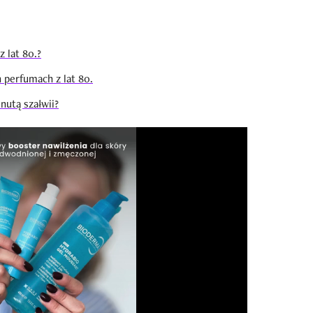
 lat 80.?
perfumach z lat 80.
nutą szałwii?