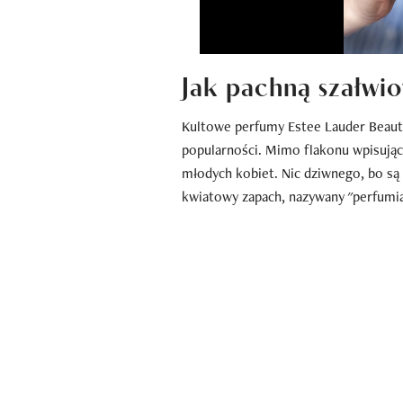
Jak pachną szałwio
Kultowe perfumy Estee Lauder Beautif
popularności. Mimo flakonu wpisujące
młodych kobiet. Nic dziwnego, bo s
kwiatowy zapach, nazywany "perfum