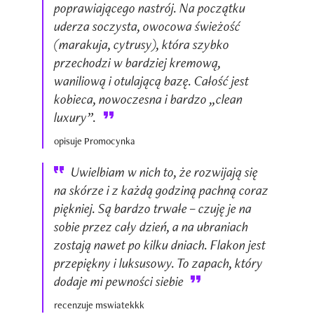
poprawiającego nastrój. Na początku
uderza soczysta, owocowa świeżość
(marakuja, cytrusy), która szybko
przechodzi w bardziej kremową,
waniliową i otulającą bazę. Całość jest
kobieca, nowoczesna i bardzo „clean
luxury”.
opisuje Promocynka
Uwielbiam w nich to, że rozwijają się
na skórze i z każdą godziną pachną coraz
piękniej. Są bardzo trwałe – czuję je na
sobie przez cały dzień, a na ubraniach
zostają nawet po kilku dniach. Flakon jest
przepiękny i luksusowy. To zapach, który
dodaje mi pewności siebie
recenzuje mswiatekkk