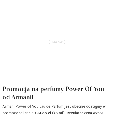
Promocja na perfumy Power Of You
od Armanii
Armani Power of You Eau de Parfum
jest obecnie dostępny w
promocyjnej cenie
244,00 zł
(30 ml). Regularna cena wynosi