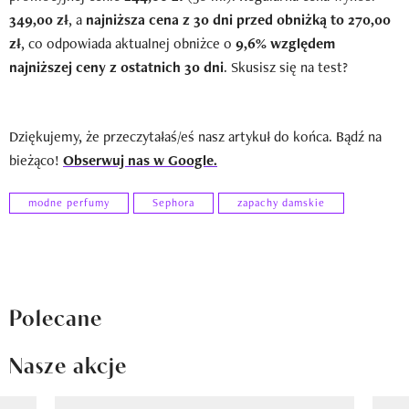
349,00 zł
, a
najniższa cena z 30 dni przed obniżką to 270,00
zł
, co odpowiada aktualnej obniżce o
9,6% względem
najniższej ceny z ostatnich 30 dni
. Skusisz się na test?
Dziękujemy, że przeczytałaś/eś nasz artykuł do końca. Bądź na
bieżąco!
Obserwuj nas w Google.
modne perfumy
Sephora
zapachy damskie
Polecane
Nasze akcje