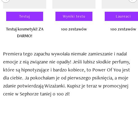
Testuj
Wyniki testu
Laureaci
Testuj kosmetyki! ZA
100 zestawów
100 zestawów
DARMO!
Premiera tego zapachu wywołała niemałe zamieszanie i nadal
emocje z nią związane nie opadły! Jeśli lubisz słodkie perfumy,
które są hipnotyzujące i bardzo kobiece, to Power Of You jest
dla ciebie. Ja pokochałam je od pierwszego psiknięcia, a moje
zdanie potwierdzają Wizażanki. Kupisz je teraz w promocyjnej
cenie w Sephorze taniej o 100 zł!