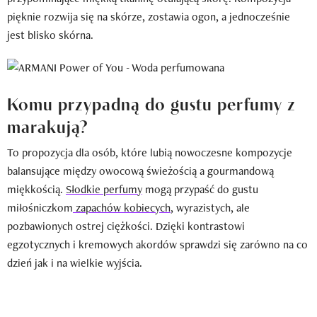
pięknie rozwija się na skórze, zostawia ogon, a jednocześnie
jest blisko skórna.
Komu przypadną do gustu perfumy z
marakują?
To propozycja dla osób, które lubią nowoczesne kompozycje
balansujące między owocową świeżością a gourmandową
miękkością.
Słodkie perfumy
mogą przypaść do gustu
miłośniczkom
zapachów kobiecych
, wyrazistych, ale
pozbawionych ostrej ciężkości. Dzięki kontrastowi
egzotycznych i kremowych akordów sprawdzi się zarówno na co
dzień jak i na wielkie wyjścia.