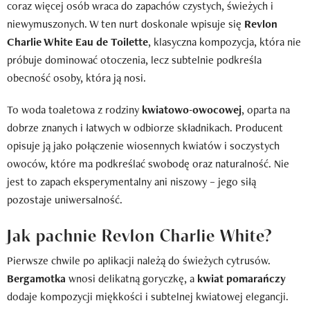
coraz więcej osób wraca do zapachów czystych, świeżych i
niewymuszonych. W ten nurt doskonale wpisuje się
Revlon
Charlie White Eau de Toilette
, klasyczna kompozycja, która nie
próbuje dominować otoczenia, lecz subtelnie podkreśla
obecność osoby, która ją nosi.
To woda toaletowa z rodziny
kwiatowo-owocowej
, oparta na
dobrze znanych i łatwych w odbiorze składnikach. Producent
opisuje ją jako połączenie wiosennych kwiatów i soczystych
owoców, które ma podkreślać swobodę oraz naturalność. Nie
jest to zapach eksperymentalny ani niszowy – jego siłą
pozostaje uniwersalność.
Jak pachnie Revlon Charlie White?
Pierwsze chwile po aplikacji należą do świeżych cytrusów.
Bergamotka
wnosi delikatną goryczkę, a
kwiat pomarańczy
dodaje kompozycji miękkości i subtelnej kwiatowej elegancji.