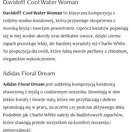
Davidoff Cool Water Woman
Davidoff Cool Water Woman
to klasyczna kompozycja z
rodziny wodno-kwiatowej, która przywołuje skojarzenia z
morską bryzą i świeżym powietrzem. Oprócz kwiatów pojawiają
się w niej wodne akordy oraz delikatne owoce, dzięki czemu
zapach pozostaje lekki, ale bardziej wyrazisty niż Charlie White.
To propozycja dla osób, które lubią świeże perfumy z chłodnym,
eleganckim wykończeniem.
Adidas Floral Dream
Adidas Floral Dream
jest subtelną kompozycją kwiatową
stworzoną z myślą o codziennym noszeniu. Dominują w nim
lekkie kwiaty i świeże nuty, które nie przytłaczają i dobrze
sprawdzają się w pracy, na uczelni czy podczas aktywnego dnia.
Podobnie jak Charlie White należy do budżetowych zapachów,
które stawiają przede wszystkim na komfort noszenia i
uniwersalność.