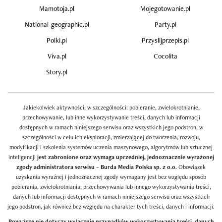
Mamotoja.pl
Mojegotowanie.pl
National-geographic.pl
Party.pl
Polki.pl
Przyslijprzepis.pl
Viva.pl
Cocolita
Story.pl
Jakiekolwiek aktywności, w szczególności: pobieranie, zwielokrotnianie,
przechowywanie, lub inne wykorzystywanie treści, danych lub informacji
dostępnych w ramach niniejszego serwisu oraz wszystkich jego podstron, w
szczególności w celu ich eksploracji, zmierzającej do tworzenia, rozwoju,
modyfikacji i szkolenia systemów uczenia maszynowego, algorytmów lub sztucznej
inteligencji
jest zabronione oraz wymaga uprzedniej, jednoznacznie wyrażonej
zgody administratora serwisu – Burda Media Polska sp. z o.o.
Obowiązek
uzyskania wyraźnej i jednoznacznej zgody wymagany jest bez względu sposób
pobierania, zwielokrotniania, przechowywania lub innego wykorzystywania treści,
danych lub informacji dostępnych w ramach niniejszego serwisu oraz wszystkich
jego podstron, jak również bez względu na charakter tych treści, danych i informacji.
Powyższe nie dotyczy wyłącznie przypadków wykorzystywania treści, danych