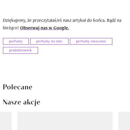
Dziękujemy, że przeczytałaś/eś nasz artykuł do końca. Bądź na
bieżąco!
Obserwuj nas w Google.
perfumy
perfumy na lato
perfumy owocowe
produktownik
Polecane
Nasze akcje
Pokazywanie elementu 1 z 8