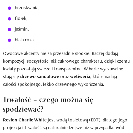
brzoskwinia,
fiołek,
jaśmin,
biała róża.
Owocowe akcenty nie są przesadnie słodkie. Raczej dodają
kompozycji soczystości niż cukrowego charakteru, dzięki czemu
kwiaty pozostają świeże i transparentne. W bazie wyczuwalne
stają się
drzewo sandałowe
oraz
wetiweria
, które nadają
całości spokojnego, lekko drzewnego wykończenia.
Trwałość – czego można się
spodziewać?
Revlon Charlie White
jest wodą toaletową (EDT), dlatego jego
projekcja i trwałość są naturalnie lżejsze niż w przypadku wód