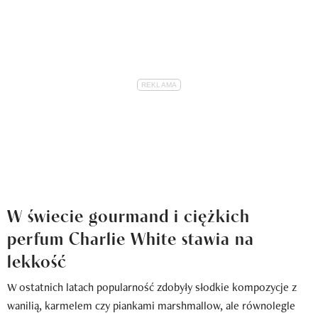
W świecie gourmand i ciężkich
perfum Charlie White stawia na
lekkość
W ostatnich latach popularność zdobyły słodkie kompozycje z
wanilią, karmelem czy piankami marshmallow, ale równolegle