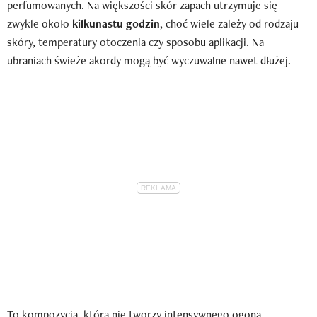
perfumowanych. Na większości skór zapach utrzymuje się
zwykle około
kilkunastu godzin
, choć wiele zależy od rodzaju
skóry, temperatury otoczenia czy sposobu aplikacji. Na
ubraniach świeże akordy mogą być wyczuwalne nawet dłużej.
To kompozycja, która nie tworzy intensywnego ogona