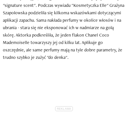
"signature scent". Podczas wywiadu "Kosmetyczka Elle" Grażyna
Szapołowska podzieliła się kilkoma wskazówkami dotyczącymi
aplikacji zapachu. Sama nakłada perfumy w okolice włosów i na
ubrania - stara się nie eksponować ich w nadmiarze na gołą
skórę. Aktorka podkreśliła, że jeden flakon Chanel Coco
Mademoiselle towarzyszy jej od kilku lat. Aplikuje go
oszczędnie, ale same perfumy mają na tyle dobre parametry, że
trudno szybko je zużyć "do denka".