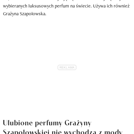
wybieranych luksusowych perfum na świecie. Używa ich również
Grażyna Szapołowska.
Ulubione perfumy Grażyny
Szapołowskiej nie wychodzą z mody