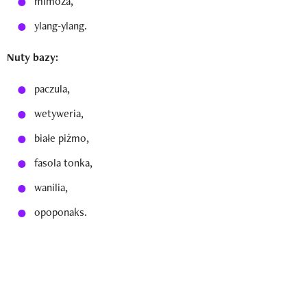
mimoza,
ylang-ylang.
Nuty bazy:
paczula,
wetyweria,
białe piżmo,
fasola tonka,
wanilia,
opoponaks.