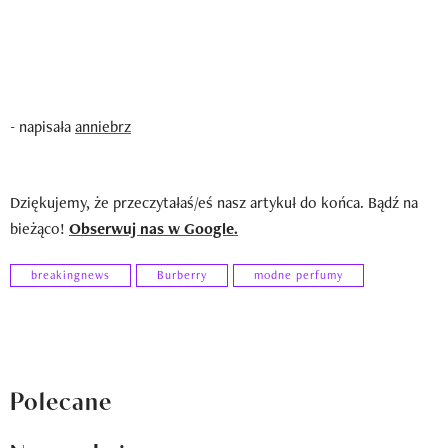
- napisała
anniebrz
Dziękujemy, że przeczytałaś/eś nasz artykuł do końca. Bądź na
bieżąco!
Obserwuj nas w Google.
breakingnews
Burberry
modne perfumy
Polecane