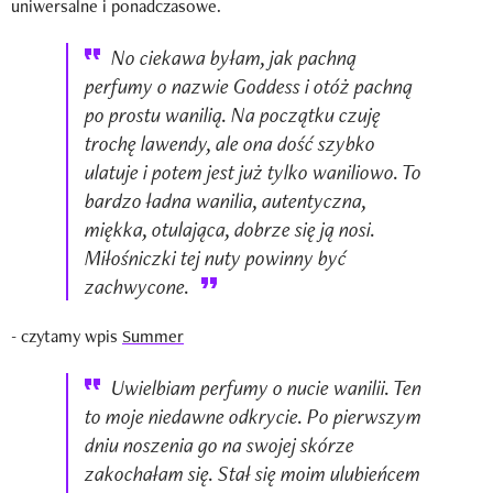
uniwersalne i ponadczasowe.
No ciekawa byłam, jak pachną
perfumy o nazwie Goddess i otóż pachną
po prostu wanilią. Na początku czuję
trochę lawendy, ale ona dość szybko
ulatuje i potem jest już tylko waniliowo. To
bardzo ładna wanilia, autentyczna,
miękka, otulająca, dobrze się ją nosi.
Miłośniczki tej nuty powinny być
zachwycone.
- czytamy wpis
Summer
Uwielbiam perfumy o nucie wanilii. Ten
to moje niedawne odkrycie. Po pierwszym
dniu noszenia go na swojej skórze
zakochałam się. Stał się moim ulubieńcem