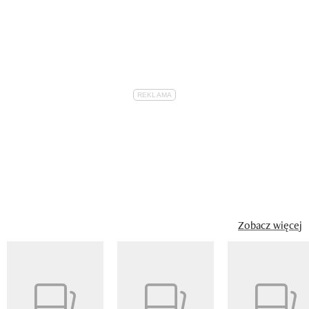
Zobacz więcej
Pokazywanie elementu 1 z 14