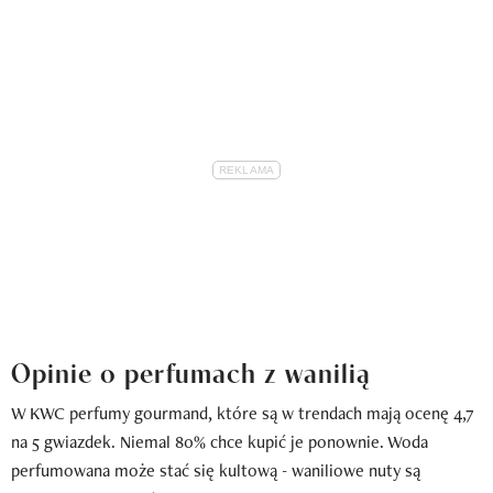
Opinie o perfumach z wanilią
W KWC perfumy gourmand, które są w trendach mają ocenę 4,7
na 5 gwiazdek. Niemal 80% chce kupić je ponownie. Woda
perfumowana może stać się kultową - waniliowe nuty są