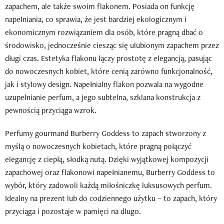
zapachem, ale także swoim flakonem. Posiada on funkcję
napełniania, co sprawia, że jest bardziej ekologicznym i
ekonomicznym rozwiązaniem dla osób, które pragną dbać o
środowisko, jednocześnie ciesząc się ulubionym zapachem przez
długi czas. Estetyka flakonu łączy prostotę z elegancją, pasując
do nowoczesnych kobiet, które cenią zarówno funkcjonalność,
jak i stylowy design. Napełnialny flakon pozwala na wygodne
uzupełnianie perfum, a jego subtelna, szklana konstrukcja z
pewnością przyciąga wzrok.
Perfumy gourmand Burberry Goddess to zapach stworzony z
myślą o nowoczesnych kobietach, które pragną połączyć
elegancję z ciepłą, słodką nutą. Dzięki wyjątkowej kompozycji
zapachowej oraz flakonowi napełnianemu, Burberry Goddess to
wybór, który zadowoli każdą miłośniczkę luksusowych perfum.
Idealny na prezent lub do codziennego użytku – to zapach, który
przyciąga i pozostaje w pamięci na długo.