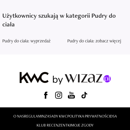
Użytkownicy szukają w kategorii Pudry do
ciała
Pudry do ciała: wyprzedaż
Pudry do ciała: zobacz więcej
O NAS
REGULAMIN
ZASADY KWC
POLITYKA PRYWATNOŚCI
DSA
KLUB RECENZENTKI
MOJE ZGODY