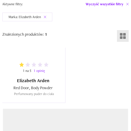
Aktywne filtry:
Wyczyść wszystkie filtry
Marka: Elizabeth Arden
Znalezionych produktów:
1
1 na 5
1 opinię
Elizabeth Arden
Red Door, Body Powder  
Perfumowany puder do ciała