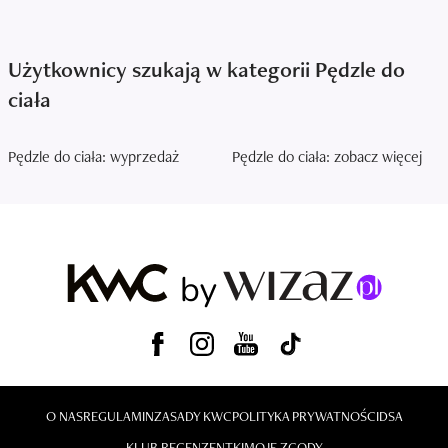
Użytkownicy szukają w kategorii Pędzle do
ciała
Pędzle do ciała: wyprzedaż
Pędzle do ciała: zobacz więcej
O NAS
REGULAMIN
ZASADY KWC
POLITYKA PRYWATNOŚCI
DSA
KLUB RECENZENTKI
MOJE ZGODY