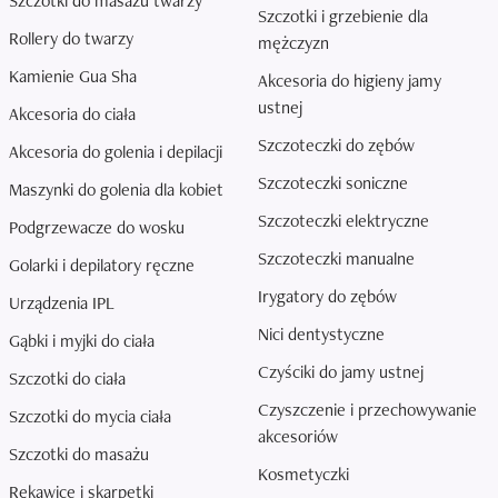
Szczotki do masażu twarzy
Szczotki i grzebienie dla
Rollery do twarzy
mężczyzn
Kamienie Gua Sha
Akcesoria do higieny jamy
ustnej
Akcesoria do ciała
Szczoteczki do zębów
Akcesoria do golenia i depilacji
Szczoteczki soniczne
Maszynki do golenia dla kobiet
Szczoteczki elektryczne
Podgrzewacze do wosku
Szczoteczki manualne
Golarki i depilatory ręczne
Irygatory do zębów
Urządzenia IPL
Nici dentystyczne
Gąbki i myjki do ciała
Czyściki do jamy ustnej
Szczotki do ciała
Czyszczenie i przechowywanie
Szczotki do mycia ciała
akcesoriów
Szczotki do masażu
Kosmetyczki
Rękawice i skarpetki