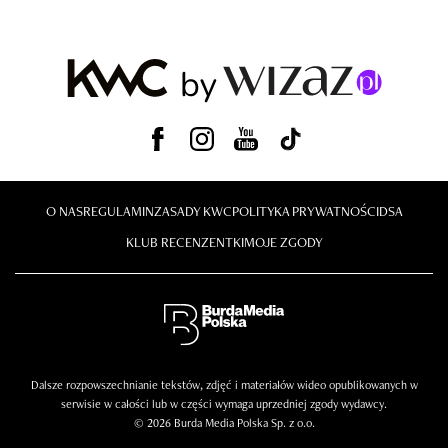
O NAS
REGULAMIN
ZASADY KWC
POLITYKA PRYWATNOŚCI
DSA
KLUB RECENZENTKI
MOJE ZGODY
Dalsze rozpowszechnianie tekstów, zdjęć i materiałów wideo opublikowanych w
serwisie w całości lub w części wymaga uprzedniej zgody wydawcy.
© 2026 Burda Media Polska Sp. z o.o.