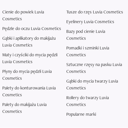
Cienie do powiek Luvia
Tusze do rzęs Luvia Cosmetics
Cosmetics
Eyelinery Luvia Cosmetics
Pędzle do oczu Luvia Cosmetics
Bazy pod cienie Luvia
Gąbki i aplikatory do makijażu
Cosmetics
Luvia Cosmetics
Pomadki i szminki Luvia
Maty i czyściki do mycia pędzli
Cosmetics
Luvia Cosmetics
Sztuczne rzęsy na pasku Luvia
Płyny do mycia pędzli Luvia
Cosmetics
Cosmetics
Gąbki do mycia twarzy Luvia
Palety do konturowania Luvia
Cosmetics
Cosmetics
Rollery do twarzy Luvia
Palety do makijażu Luvia
Cosmetics
Cosmetics
Popularne marki