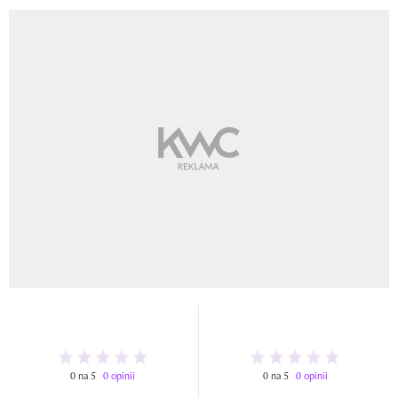
0 na 5
0 opinii
0 na 5
0 opinii