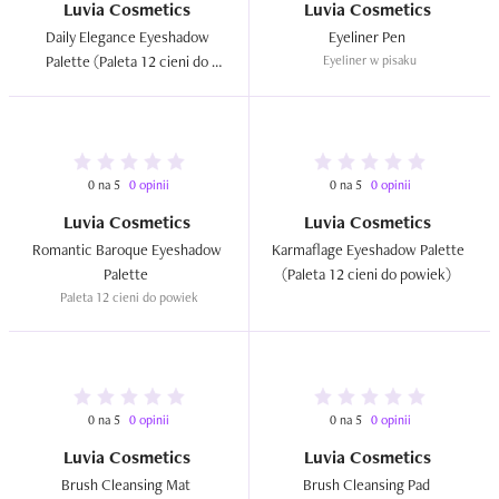
Luvia Cosmetics
Luvia Cosmetics
Daily Elegance Eyeshadow 
Eyeliner Pen  
Palette (Paleta 12 cieni do 
Eyeliner w pisaku
powiek)  
0 na 5
0 opinii
0 na 5
0 opinii
Luvia Cosmetics
Luvia Cosmetics
Romantic Baroque Eyeshadow 
Karmaflage Eyeshadow Palette 
Palette  
(Paleta 12 cieni do powiek)  
Paleta 12 cieni do powiek
0 na 5
0 opinii
0 na 5
0 opinii
Luvia Cosmetics
Luvia Cosmetics
Brush Cleansing Mat  
Brush Cleansing Pad  