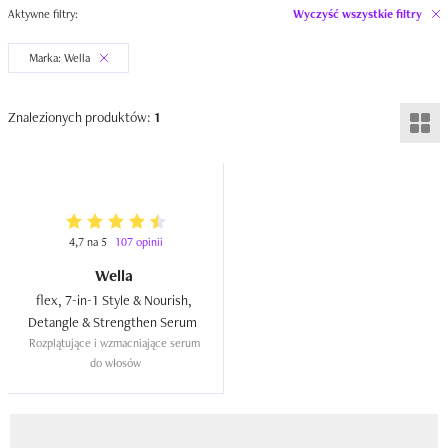
Aktywne filtry:
Wyczyść wszystkie filtry
Marka: Wella
Znalezionych produktów:
1
4,7 na 5
107 opinii
Wella
flex, 7-in-1 Style & Nourish, 
Detangle & Strengthen Serum  
Rozplątujące i wzmacniające serum 
do włosów