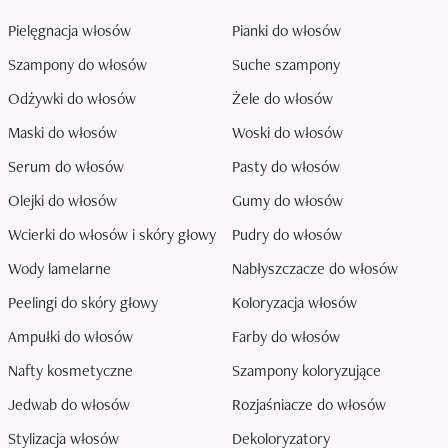
Pielęgnacja włosów
Pianki do włosów
Szampony do włosów
Suche szampony
Odżywki do włosów
Żele do włosów
Maski do włosów
Woski do włosów
Serum do włosów
Pasty do włosów
Olejki do włosów
Gumy do włosów
Wcierki do włosów i skóry głowy
Pudry do włosów
Wody lamelarne
Nabłyszczacze do włosów
Peelingi do skóry głowy
Koloryzacja włosów
Ampułki do włosów
Farby do włosów
Nafty kosmetyczne
Szampony koloryzujące
Jedwab do włosów
Rozjaśniacze do włosów
Stylizacja włosów
Dekoloryzatory