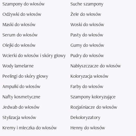
Szampony do włosów
Suche szampony
Odżywki do włosów
Żele do włosów
Maski do włosów
Woski do włosów
Serum do włosów
Pasty do włosów
Olejki do włosów
Gumy do włosów
Wcierki do włosów i skóry głowy
Pudry do włosów
Wody lamelarne
Nabłyszczacze do włosów
Peelingi do skóry głowy
Koloryzacja włosów
Ampułki do włosów
Farby do włosów
Nafty kosmetyczne
Szampony koloryzujące
Jedwab do włosów
Rozjaśniacze do włosów
Stylizacja włosów
Dekoloryzatory
Kremy i mleczka do włosów
Henny do włosów