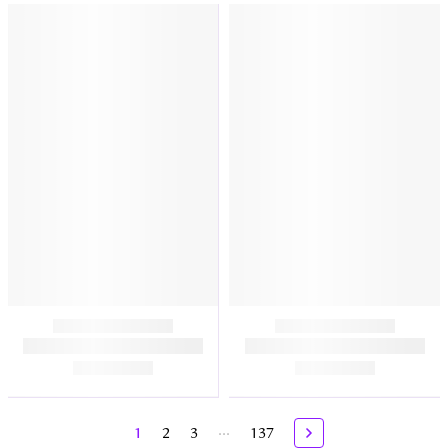
...
1
2
3
137