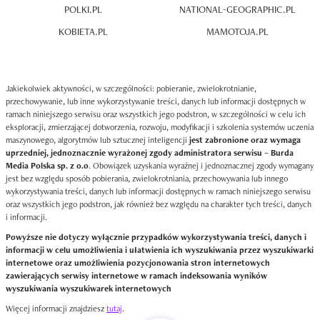
POLKI.PL
NATIONAL-GEOGRAPHIC.PL
KOBIETA.PL
MAMOTOJA.PL
Jakiekolwiek aktywności, w szczególności: pobieranie, zwielokrotnianie,
przechowywanie, lub inne wykorzystywanie treści, danych lub informacji dostępnych w
ramach niniejszego serwisu oraz wszystkich jego podstron, w szczególności w celu ich
eksploracji, zmierzającej dotworzenia, rozwoju, modyfikacji i szkolenia systemów uczenia
maszynowego, algorytmów lub sztucznej inteligencji
jest zabronione oraz wymaga
uprzedniej, jednoznacznie wyrażonej zgody administratora serwisu – Burda
Media Polska sp. z o.o
. Obowiązek uzyskania wyraźnej i jednoznacznej zgody wymagany
jest bez względu sposób pobierania, zwielokrotniania, przechowywania lub innego
wykorzystywania treści, danych lub informacji dostępnych w ramach niniejszego serwisu
oraz wszystkich jego podstron, jak również bez względu na charakter tych treści, danych
i informacji.
Powyższe nie dotyczy wyłącznie przypadków wykorzystywania treści, danych i
informacji w celu umożliwienia i ułatwienia ich wyszukiwania przez wyszukiwarki
internetowe oraz umożliwienia pozycjonowania stron internetowych
zawierających serwisy internetowe w ramach indeksowania wyników
wyszukiwania wyszukiwarek internetowych
Więcej informacji znajdziesz
tutaj
.