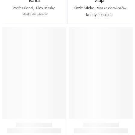
Isana
Ziaja
Professional,  Plex Maske  
Kozie Mleko, Maska do włosów 
Maska do włosów
kondycjonująca  