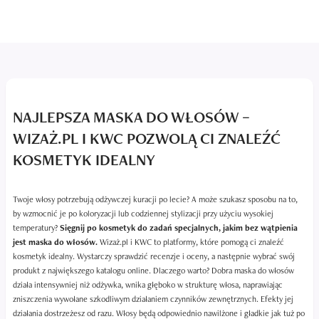
NAJLEPSZA MASKA DO WŁOSÓW –
WIZAŻ.PL I KWC POZWOLĄ CI ZNALEŹĆ
KOSMETYK IDEALNY
Twoje włosy potrzebują odżywczej kuracji po lecie? A może szukasz sposobu na to,
by wzmocnić je po koloryzacji lub codziennej stylizacji przy użyciu wysokiej
temperatury?
Sięgnij po kosmetyk do zadań specjalnych, jakim bez wątpienia
jest maska do włosów.
Wizaż.pl i KWC to platformy, które pomogą ci znaleźć
kosmetyk idealny. Wystarczy sprawdzić recenzje i oceny, a następnie wybrać swój
produkt z największego katalogu online. Dlaczego warto? Dobra maska do włosów
działa intensywniej niż odżywka, wnika głęboko w strukturę włosa, naprawiając
zniszczenia wywołane szkodliwym działaniem czynników zewnętrznych. Efekty jej
działania dostrzeżesz od razu. Włosy będą odpowiednio nawilżone i gładkie jak tuż po