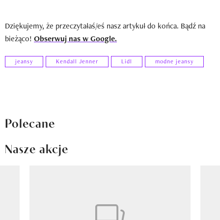
Dziękujemy, że przeczytałaś/eś nasz artykuł do końca. Bądź na
bieżąco!
Obserwuj nas w Google.
jeansy
Kendall Jenner
Lidl
modne jeansy
Polecane
Nasze akcje
Pokazywanie elementu 1 z 8