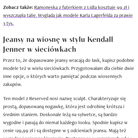
Zobacz także:
Ramoneska z futerkiem z Lidla kosztuje 99 zł i
wyszczupla talię. Wygląda jak modele Karla Lagerfelda za prawie
3 tys.
Jeansy na wiosnę w stylu Kendall
Jenner w sieciówkach
Przez to, że dopasowane jeansy wracają do łask, kupisz podobne
modele też w wielu sieciówkach. Przygotowałam dla ciebie dwie
inne opcje, o których warto pamiętać podczas wiosennych
zakupów.
Ten model z Reserved nosi nazwę sculpt. Charakteryzuje się
prostą, dopasowaną nogawkę, która jest odrobinę krótsza i
średnim staniem. Doskonale leżą na sylwetce, są bardzo
wygodne i pasują do niemal każdego looku. Spodnie kupisz w
cenie 129,99 zł i są dostępne w 5 odcieniach jeansu. Mają też