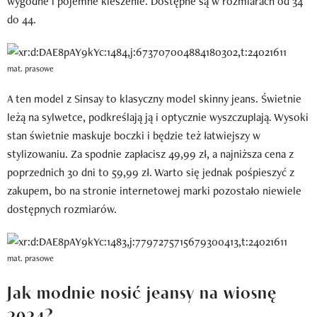
wygodne i pojemne kieszenie. Dostępne są w rozmiarach od 34
do 44.
mat. prasowe
A ten model z Sinsay to klasyczny model skinny jeans. Świetnie
leżą na sylwetce, podkreślają ją i optycznie wyszczuplają. Wysoki
stan świetnie maskuje boczki i będzie też łatwiejszy w
stylizowaniu. Za spodnie zapłacisz 49,99 zł, a najniższa cena z
poprzednich 30 dni to 59,99 zł. Warto się jednak pośpieszyć z
zakupem, bo na stronie internetowej marki pozostało niewiele
dostępnych rozmiarów.
mat. prasowe
Jak modnie nosić jeansy na wiosnę
2024?