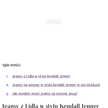
Spis treści:
Jeansy z Lidla w stylu Kendall Jenner
Jeansy na wiosnę w stylu Kendall Jenner w sieciówkach
Jak modnie nosić jeansy na wiosnę 2024?
Jeansy z Lidla w stylu Kendall Jenner