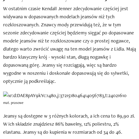
W ostatnim czasie Kendall Jenner zdecydowanie częściej jest
widywana w dopasowanych modelach jeansów niż tych
rozkloszowanych. Znawcy mody przewidują też, że w tym
sezonie zdecydowanie częściej będziemy sięgać po dopasowane
modele jeansów niż te rozkloszowane czy o prostej nogawce,
dlatego warto zwrócić uwagę na ten model jeansów z Lidla. Mają
bardzo klasyczny krój - wysoki stan, długą nogawkę i
dopasowaną górę. Jeansy się rozciągają, więc są bardzo
wygodne w noszeniu i doskonale dopasowują się do sylwetki,
optycznie ją podkreślając.
mat. prasowe
Jeansy są dostępne w 3 różnych kolorach, a ich cena to 89,90 zł.
W ich składzie znajdziesz 86% bawełny, 12% poliestru, 2%
elastanu. Jeansy są do kupienia w rozmiarach od 34 do 46.