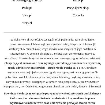
National-geographic.pl
Party.pl
Polki.pl
Przyslijprzepis.pl
Viva.pl
Cocolita
Story.pl
Jakiekolwiek aktywności, w szczególności: pobieranie, zwielokrotnianie,
przechowywanie, lub inne wykorzystywanie treści, danych lub informacji
dostępnych w ramach niniejszego serwisu oraz wszystkich jego podstron, w
szczególności w celu ich eksploracji, zmierzającej do tworzenia, rozwoju,
modyfikacji i szkolenia systemów uczenia maszynowego, algorytmów lub sztucznej
inteligencji
jest zabronione oraz wymaga uprzedniej, jednoznacznie wyrażonej
zgody administratora serwisu – Burda Media Polska sp. z o.o.
Obowiązek
uzyskania wyraźnej i jednoznacznej zgody wymagany jest bez względu sposób
pobierania, zwielokrotniania, przechowywania lub innego wykorzystywania treści,
danych lub informacji dostępnych w ramach niniejszego serwisu oraz wszystkich
jego podstron, jak również bez względu na charakter tych treści, danych i informacji.
Powyższe nie dotyczy wyłącznie przypadków wykorzystywania treści, danych
i informacji w celu umożliwienia i ułatwienia ich wyszukiwania przez
wyszukiwarki internetowe oraz umożliwienia pozycjonowania stron