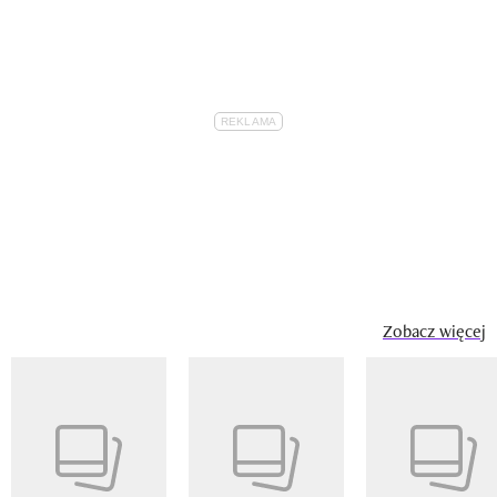
Zobacz więcej
Pokazywanie elementu 1 z 14