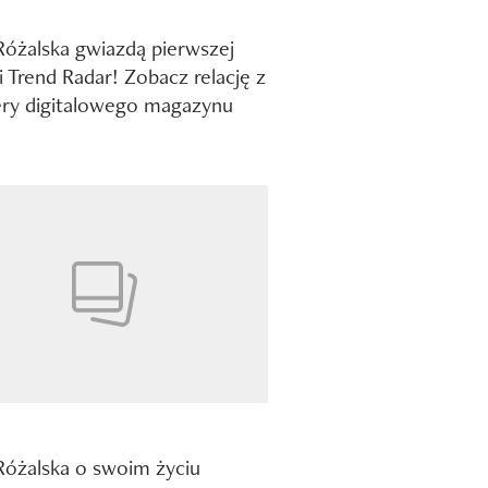
 Różalska gwiazdą pierwszej
i Trend Radar! Zobacz relację z
ry digitalowego magazynu
 Różalska o swoim życiu