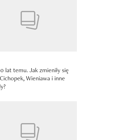
10 lat temu. Jak zmieniły się
Cichopek, Wieniawa i inne
y?