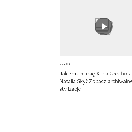
Ludzie
Jak zmienili się Kuba Grochmal
Natalia Sky? Zobacz archiwaln
stylizacje