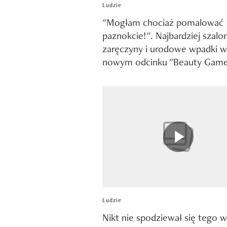
Ludzie
"Mogłam chociaż pomalować
paznokcie!". Najbardziej szalo
zaręczyny i urodowe wpadki w
nowym odcinku "Beauty Gam
Ludzie
Nikt nie spodziewał się tego w