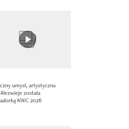
yczny umysł, artystyczna
 Alezwieje została
adorką KWC 2026