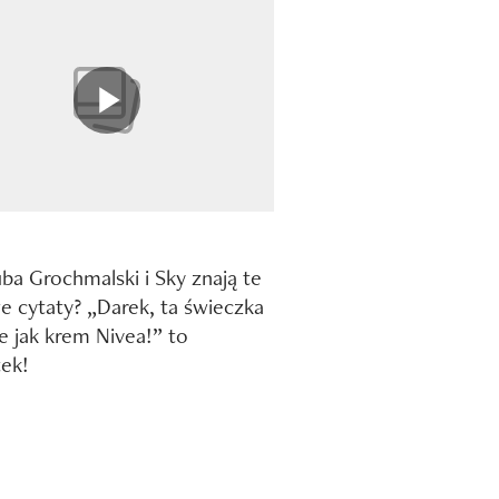
ba Grochmalski i Sky znają te
e cytaty? „Darek, ta świeczka
e jak krem Nivea!” to
ek!