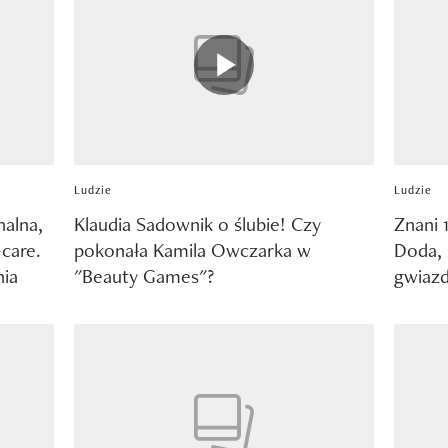
Ludzie
Ludzie
nalna,
Klaudia Sadownik o ślubie! Czy
Znani 
care.
pokonała Kamila Owczarka w
Doda, 
nia
"Beauty Games"?
gwiazd