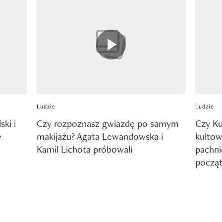
Ludzie
Ludzie
ski i
Czy rozpoznasz gwiazdę po samym
Czy Ku
e
makijażu? Agata Lewandowska i
kultow
Kamil Lichota próbowali
pachni
począt