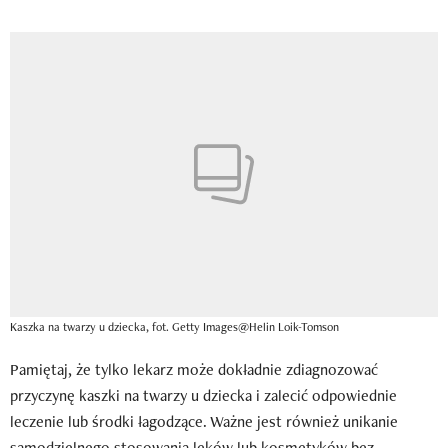
Kaszka na twarzy u dziecka, fot. Getty Images@Helin Loik-Tomson
Pamiętaj, że tylko lekarz może dokładnie zdiagnozować
przyczynę kaszki na twarzy u dziecka i zalecić odpowiednie
leczenie lub środki łagodzące. Ważne jest również unikanie
samodzielnego stosowania leków lub kosmetyków bez