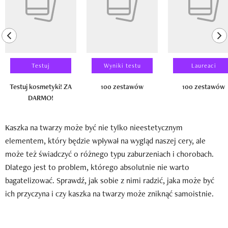
previous element
ne
Testuj
Wyniki testu
Laureaci
Testuj kosmetyki! ZA
100 zestawów
100 zestawów
DARMO!
Kaszka na twarzy może być nie tylko nieestetycznym
elementem, który będzie wpływał na wygląd naszej cery, ale
może też świadczyć o różnego typu zaburzeniach i chorobach.
Dlatego jest to problem, którego absolutnie nie warto
bagatelizować. Sprawdź, jak sobie z nimi radzić, jaka może być
ich przyczyna i czy kaszka na twarzy może zniknąć samoistnie.