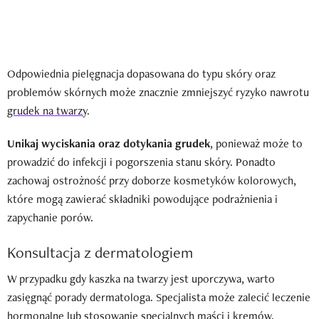
Odpowiednia pielęgnacja dopasowana do typu skóry oraz
problemów skórnych może znacznie zmniejszyć ryzyko nawrotu
grudek na twarzy
.
Unikaj wyciskania oraz dotykania grudek
, ponieważ może to
prowadzić do infekcji i pogorszenia stanu skóry. Ponadto
zachowaj ostrożność przy doborze kosmetyków kolorowych,
które mogą zawierać składniki powodujące podrażnienia i
zapychanie porów.
Konsultacja z dermatologiem
W przypadku gdy kaszka na twarzy jest uporczywa, warto
zasięgnąć porady dermatologa. Specjalista może zalecić leczenie
hormonalne lub stosowanie specjalnych maści i kremów.