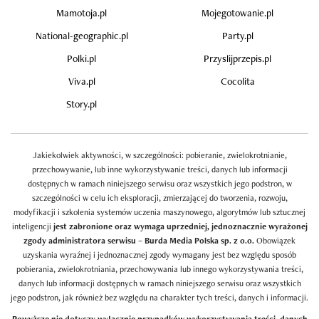
Mamotoja.pl
Mojegotowanie.pl
National-geographic.pl
Party.pl
Polki.pl
Przyslijprzepis.pl
Viva.pl
Cocolita
Story.pl
Jakiekolwiek aktywności, w szczególności: pobieranie, zwielokrotnianie,
przechowywanie, lub inne wykorzystywanie treści, danych lub informacji
dostępnych w ramach niniejszego serwisu oraz wszystkich jego podstron, w
szczególności w celu ich eksploracji, zmierzającej do tworzenia, rozwoju,
modyfikacji i szkolenia systemów uczenia maszynowego, algorytmów lub sztucznej
inteligencji
jest zabronione oraz wymaga uprzedniej, jednoznacznie wyrażonej
zgody administratora serwisu – Burda Media Polska sp. z o.o.
Obowiązek
uzyskania wyraźnej i jednoznacznej zgody wymagany jest bez względu sposób
pobierania, zwielokrotniania, przechowywania lub innego wykorzystywania treści,
danych lub informacji dostępnych w ramach niniejszego serwisu oraz wszystkich
jego podstron, jak również bez względu na charakter tych treści, danych i informacji.
Powyższe nie dotyczy wyłącznie przypadków wykorzystywania treści, danych