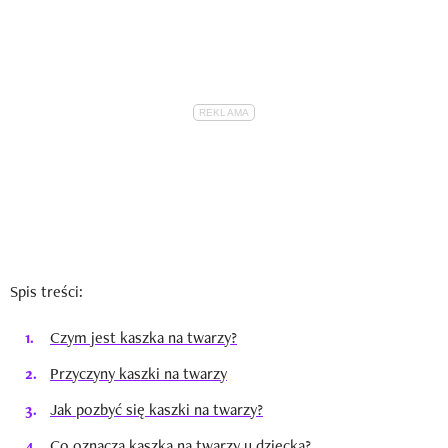
Spis treści:
Czym jest kaszka na twarzy?
Przyczyny kaszki na twarzy
Jak pozbyć się kaszki na twarzy?
Co oznacza kaszka na twarzy u dziecka?