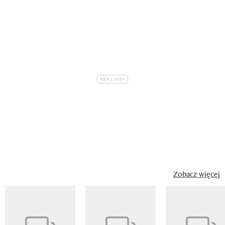
Zobacz więcej
Pokazywanie elementu 1 z 14