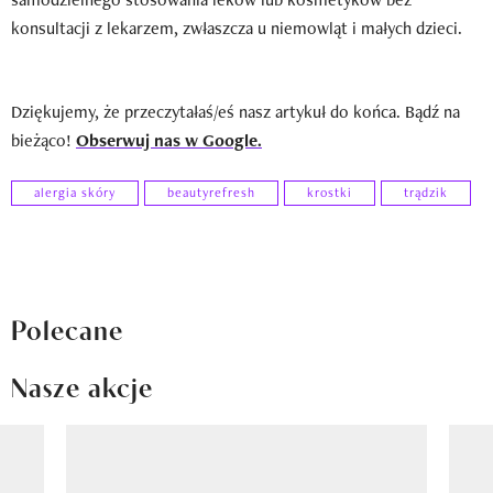
konsultacji z lekarzem, zwłaszcza u niemowląt i małych dzieci.
Dziękujemy, że przeczytałaś/eś nasz artykuł do końca. Bądź na
bieżąco!
Obserwuj nas w Google.
alergia skóry
beautyrefresh
krostki
trądzik
Polecane
Nasze akcje
Pokazywanie elementu 1 z 8