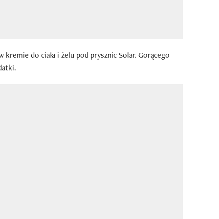
w kremie do ciała i żelu pod prysznic Solar. Gorącego
atki.