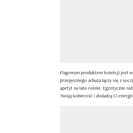
Flagowym produktem kolekcji jest w
przepysznego arbuza łączy się z soczy
apetyt na lato rośnie. Egzotyczne n
Twoją kobiecość i dodadzą Ci energii