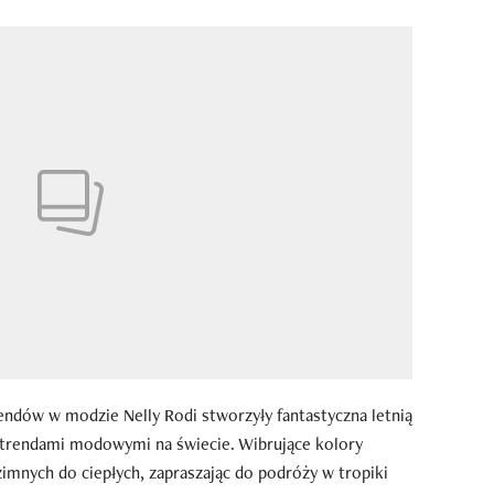
endów w modzie Nelly Rodi stworzyły fantastyczna letnią
 trendami modowymi na świecie. Wibrujące kolory
imnych do ciepłych, zapraszając do podróży w tropiki