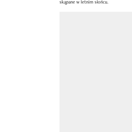
skąpane w letnim słońcu.