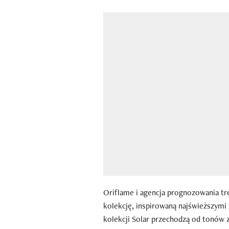
Oriflame i agencja prognozowania tr
kolekcję, inspirowaną najświeższymi
kolekcji Solar przechodzą od tonów z