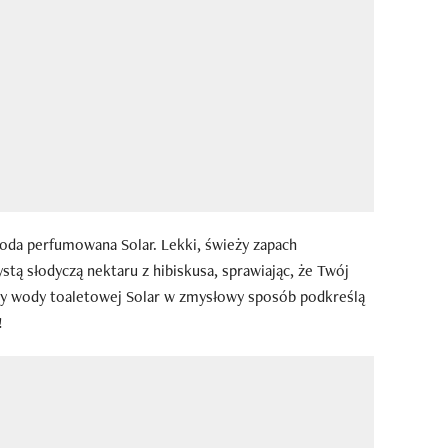
oda perfumowana Solar. Lekki, świeży zapach
stą słodyczą nektaru z hibiskusa, sprawiając, że Twój
uty wody toaletowej Solar w zmysłowy sposób podkreślą
!