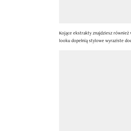
Kojące ekstrakty znajdziesz również 
looku dopełnią stylowe wyraziste dod