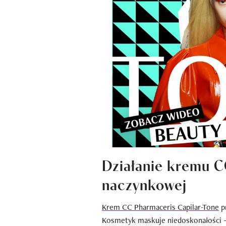
Działanie kremu C
naczynkowej
Krem CC Pharmaceris Capilar-Tone
pr
Kosmetyk maskuje niedoskonałości – z