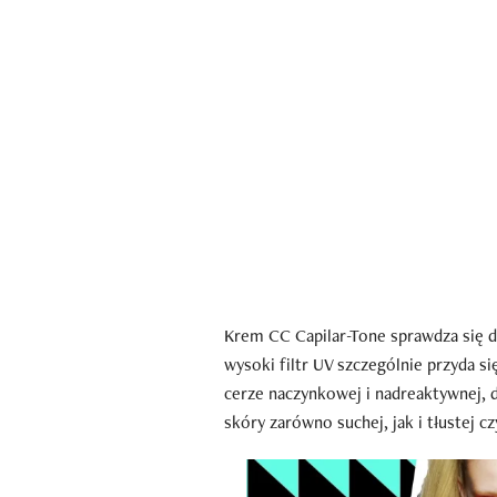
Krem CC Capilar-Tone sprawdza się do
wysoki filtr UV szczególnie przyda s
cerze naczynkowej i nadreaktywnej, d
skóry zarówno suchej, jak i tłustej c