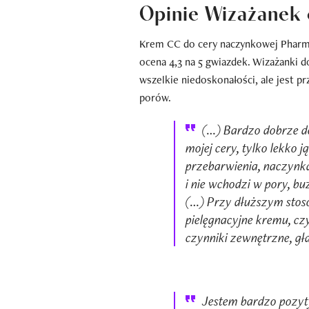
Opinie Wizażanek 
Krem CC do cery naczynkowej Pharmac
ocena 4,3 na 5 gwiazdek. Wizażanki d
wszelkie niedoskonałości, ale jest pr
porów.
(…) Bardzo dobrze do
mojej cery, tylko lekko 
przebarwienia, naczynka
i nie wchodzi w pory, buz
(…) Przy dłuższym stos
pielęgnacyjne kremu, czy
czynniki zewnętrzne, gł
Jestem bardzo pozyt