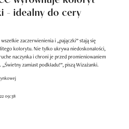
i - idealny do cery
szelkie zaczerwienienia i „pajączki” stają się
litego kolorytu. Nie tylko ukrywa niedoskonałości,
kruche naczynka i chroni je przed promieniowaniem
 „Świetny zamiast podkładu!”, piszą Wizażanki.
22 09:38