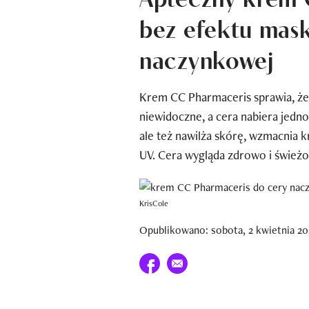
bez efektu mask
naczynkowej
Krem CC Pharmaceris sprawia, że w
niewidoczne, a cera nabiera jedno
ale też nawilża skórę, wzmacnia 
UV. Cera wygląda zdrowo i świeżo.
KrisCole
Opublikowano: sobota, 2 kwietnia 20
Udostępnij na facebook
E-mail do przyjaciela