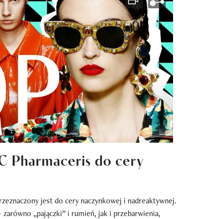
C Pharmaceris do cery
zeznaczony jest do cery naczynkowej i nadreaktywnej.
arówno „pajączki” i rumień, jak i przebarwienia,