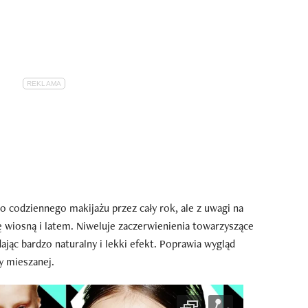
 codziennego makijażu przez cały rok, ale z uwagi na
ię wiosną i latem. Niweluje zaczerwienienia towarzyszące
ając bardzo naturalny i lekki efekt. Poprawia wygląd
zy mieszanej.